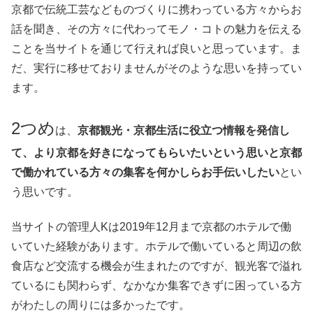
京都で伝統工芸などものづくりに携わっている方々からお
話を聞き、その方々に代わってモノ・コトの魅力を伝える
ことを当サイトを通じて行えれば良いと思っています。ま
だ、実行に移せておりませんがそのような思いを持ってい
ます。
2つめ
は、
京都観光・京都生活に役立つ情報を発信し
て、より京都を好きになってもらいたいという思いと京都
で働かれている方々の集客を何かしらお手伝いしたい
とい
う思いです。
当サイトの管理人Kは2019年12月まで京都のホテルで働
いていた経験があります。ホテルで働いていると周辺の飲
食店など交流する機会が生まれたのですが、観光客で溢れ
ているにも関わらず、なかなか集客できずに困っている方
がわたしの周りには多かったです。