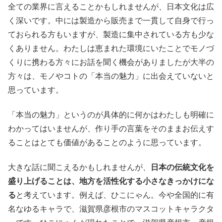
全ての業界に言えることかもしれませんが、日本文化は広
く深いです。中には製造から販売まで一貫して自身で行っ
ておられる方もいますが、製造に集中されている方も少な
くありません。わたしは恵まれた環境にいたことでモノづ
くりに携わる方々にお話を聞く機会がありましたが大半の
方々は、モノやコトの「本当の魅力」に出会えていないと
思っています。
「本当の魅力」というのが具体的に何かはわたしも明確に
わかってはいませんが、作り手の言葉をそのままお伝えす
ることはとても価値があることのように思っています。
大きな話に聞こえるかもしれませんが、
日本の伝統文化を
盛り上げることは、地方を活性化する小さなきっかけにな
る
と考えています。例えば、ひこにゃん。今や全国的に有
名なゆるキャラで、滋賀県彦根市のマスコットキャラクタ