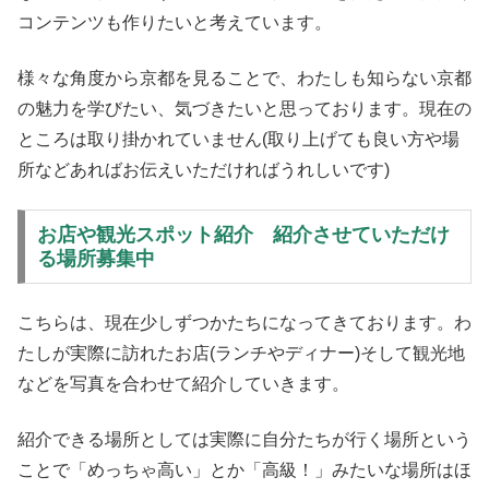
コンテンツも作りたいと考えています。
様々な角度から京都を見ることで、わたしも知らない京都
の魅力を学びたい、気づきたいと思っております。現在の
ところは取り掛かれていません(取り上げても良い方や場
所などあればお伝えいただければうれしいです)
お店や観光スポット紹介 紹介させていただけ
る場所募集中
こちらは、現在少しずつかたちになってきております。わ
たしが実際に訪れたお店(ランチやディナー)そして観光地
などを写真を合わせて紹介していきます。
紹介できる場所としては実際に自分たちが行く場所という
ことで「めっちゃ高い」とか「高級！」みたいな場所はほ