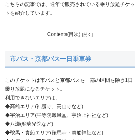
こちらの記事では、通年で販売されている乗り放題チケッ
トを紹介しています。
Contents(目次)
市バス・京都バス一日乗車券
このチケットは市バスと京都バスを一部の区間を除き1日
乗り放題になるチケット。
利用できないエリアは、
◆高雄エリア(神護寺、高山寺など)
◆宇治エリア(平等院鳳凰堂、宇治上神社など)
◆八瀬(瑠璃光院など)
◆鞍馬・貴船エリア(鞍馬寺・貴船神社など)