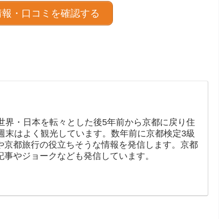
情報・口コミを確認する
世界・日本を転々とした後5年前から京都に戻り住
週末はよく観光しています。数年前に京都検定3級
や京都旅行の役立ちそうな情報を発信します。京都
記事やジョークなども発信しています。