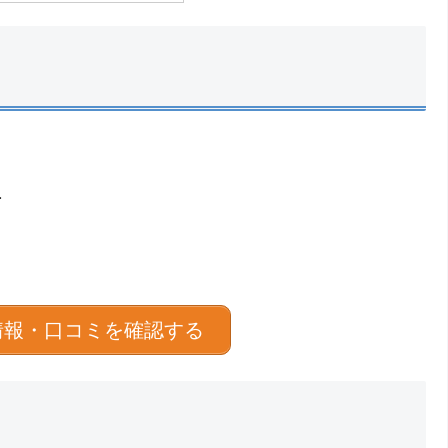
１
情報・口コミを確認する