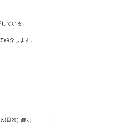
探している」
て紹介します。
nts(目次)