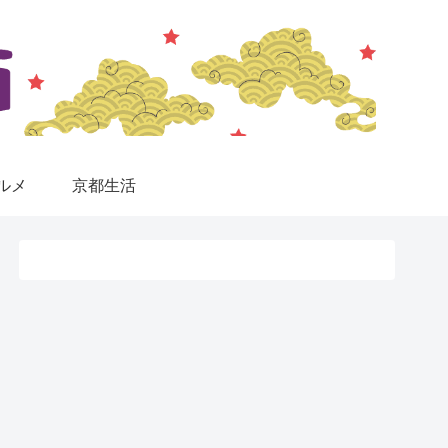
ルメ
京都生活