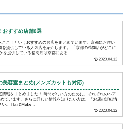
！おすすめ店舗8選
らここ！というおすすめのお店をまとめています。京都にお住い
ている人気店を紹介します。 「京都の精肉店がどこに
ケを提供している精肉店は京都にある...
2023.04.12
美容室まとめ(メンズカットも対応)
！ 時間がない方のために、それぞれのヘア
とめています。さらに詳しい情報を知りたい方は、「お店の詳細情
Hair&Make...
2023.04.12