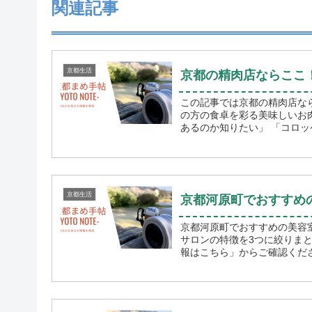
関連記事
京都生活
京都の精肉店ならここ
この記事では京都の精肉店な
の方の食卓を彩る美味しいお肉を提供し
あるのか知りたい」 「コロッ
京都生活
京都河原町でおすすめの
京都河原町でおすすめの美容室情報をまとめました
サロンの特徴を3つに絞りま
報はこちら」からご確認ください。 