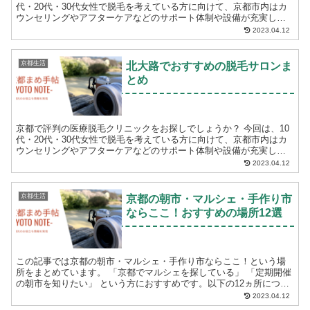
代・20代・30代女性で脱毛を考えている方に向けて、京都市内はカ
ウンセリングやアフターケアなどのサポート体制や設備が充実して
いる医療脱毛クリニックをご紹介します。 脱毛...
2023.04.12
京都生活
北大路でおすすめの脱毛サロンま
とめ
京都で評判の医療脱毛クリニックをお探しでしょうか？ 今回は、10
代・20代・30代女性で脱毛を考えている方に向けて、京都市内はカ
ウンセリングやアフターケアなどのサポート体制や設備が充実して
いる医療脱毛クリニックをご紹介します。 脱毛...
2023.04.12
京都生活
京都の朝市・マルシェ・手作り市
ならここ！おすすめの場所12選
この記事では京都の朝市・マルシェ・手作り市ならここ！という場
所をまとめています。 「京都でマルシェを探している」 「定期開催
の朝市を知りたい」 という方におすすめです。以下の12ヵ所につい
て紹介します。 京都こだわり...
2023.04.12