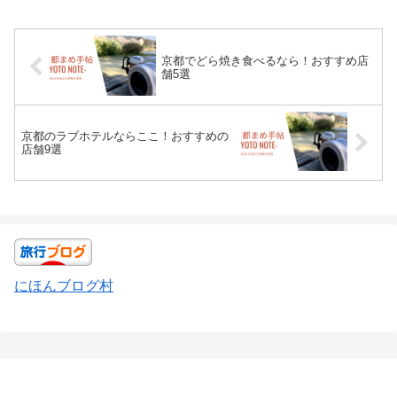
京都でどら焼き食べるなら！おすすめ店
舗5選
京都のラブホテルならここ！おすすめの
店舗9選
にほんブログ村