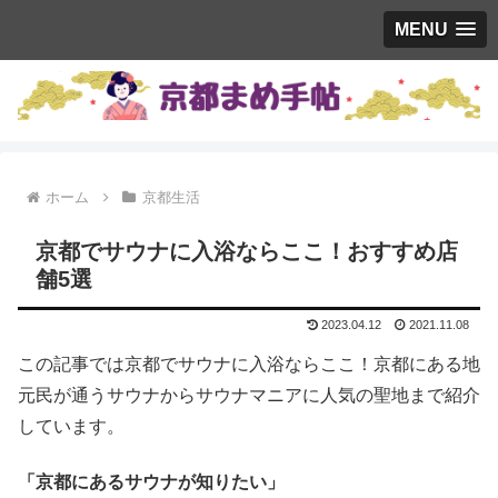
MENU
ホーム
京都生活
京都でサウナに入浴ならここ！おすすめ店
舗5選
2023.04.12
2021.11.08
この記事では京都でサウナに入浴ならここ！京都にある地
元民が通うサウナからサウナマニアに人気の聖地まで紹介
しています。
「京都にあるサウナが知りたい」