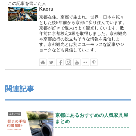
この記事を書いた人
Kaoru
京都在住。京都で生まれ、世界・日本を転々
とした後5年前から京都に戻り住んでいます。
京都が好きで週末はよく観光しています。数
年前に京都検定3級を取得しました。京都観光
や京都旅行の役立ちそうな情報を発信しま
す。京都観光とは別にユーモラスな記事やジ
ョークなども発信しています。
関連記事
京都生活
京都にあるおすすめの人気家具屋
まとめ