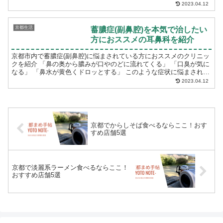
す。以下の5ヵ所について紹介します。 ...
2023.04.12
京都生活
蓄膿症(副鼻腔)を本気で治したい
方におススメの耳鼻科を紹介
京都市内で蓄膿症(副鼻腔)に悩まされている方におススメのクリニッ
クを紹介 「鼻の奥から膿みが口やのどに流れてくる」 「口臭が気に
なる」 「鼻水が黄色くドロッとする」 このような症状に悩まされて
いる京都市内に住んでいる方におススメ...
2023.04.12
京都でからしそば食べるならここ！おす
すめ店舗5選
京都で淡麗系ラーメン食べるならここ！
おすすめ店舗5選