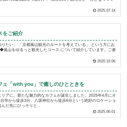
2025.07.14
スをご紹介
い」 「京都嵐山観光のルートを考えている」 という方にお
2020.10.06
「with you」で癒しのひとときを
リアに、新たな魅力的なカフェが誕生しました。2025年4月にオ
は、高台寺から徒歩3分、八坂神社から徒歩6分という絶好のロケーショ
んだ先にひっそりと...
2025.06.01