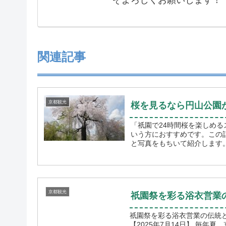
関連記事
京都観光
桜を見るなら円山公園が
「祇園で24時間桜を楽しめる
いう方におすすめです。この
京都観光
祇園祭を彩る浴衣営業の
祇園祭を彩る浴衣営業の伝統と挑戦【2025年7月
【2025年7月14日】 毎年夏、京都の街は祇園祭で賑わい、地元住民や観光客が一体となってそ