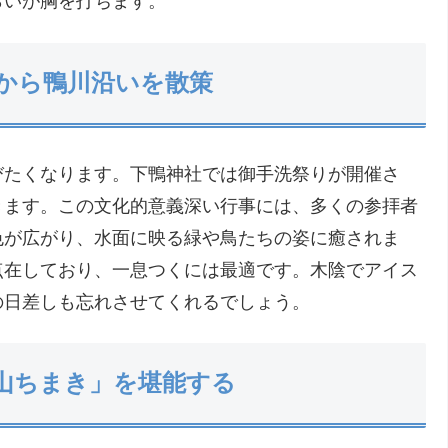
らいが胸を打ちます。
から鴨川沿いを散策
びたくなります。下鴨神社では御手洗祭りが開催さ
きます。この文化的意義深い行事には、多くの参拝者
色が広がり、水面に映る緑や鳥たちの姿に癒されま
点在しており、一息つくには最適です。木陰でアイス
の日差しも忘れさせてくれるでしょう。
山ちまき」を堪能する