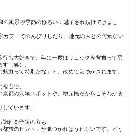
和の風景や季節の移ろいに魅了され続けてきまし
家カフェでのんびりしたり、地元の人との何気ない
。
旅行も大好きで、年に一度はリュックを背負って異
ます（笑）。
の魅力って特別だな」と、改めて気づかされます。
の視点で、
い京都の穴場スポットや、地元民だからこそわかる
けしています。
ら訪れる予定の方も、
京都旅のヒント」が見つかればうれしいです。どう