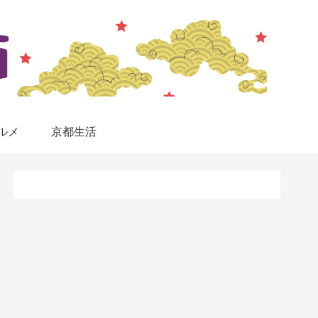
ルメ
京都生活