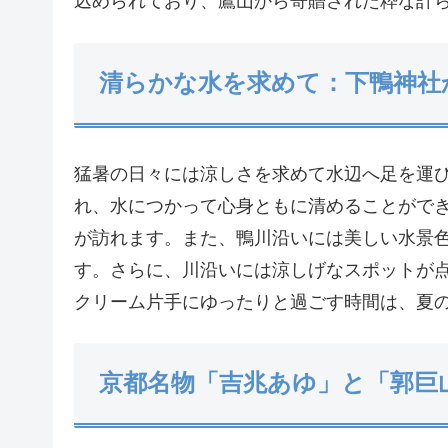
込められており、鷹山から寄贈された粋な計
清らかな水を求めて：下鴨神社
猛暑の日々には涼しさを求めて水辺へ足を運
れ、水につかって心身ともに清めることがで
が訪れます。また、鴨川沿いには美しい水景
す。さらに、川沿いには涼しげなスポットが
クリーム片手にゆったりと過ごす時間は、夏
京都名物「吉兆あゆ」と「郭巨