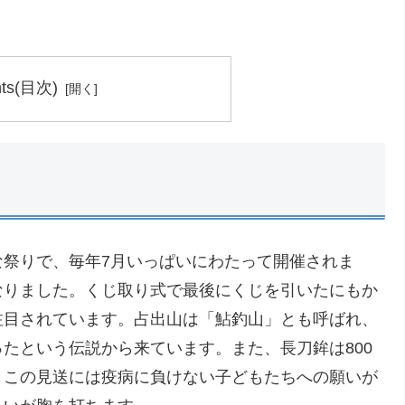
nts(目次)
な祭りで、毎年7月いっぱいにわたって開催されま
なりました。くじ取り式で最後にくじを引いたにもか
注目されています。占出山は「鮎釣山」とも呼ばれ、
たという伝説から来ています。また、長刀鉾は800
。この見送には疫病に負けない子どもたちへの願いが