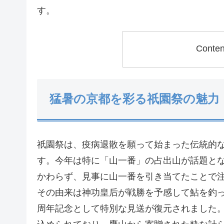
す。
Conte
猛暑の京都を彩る祇園祭の魅力
祇園祭は、疫病退散を願って始まった伝統的
す。今年は特に「山一番」の占出山が話題と
かわらず、見事に山一番を引き当てたことで
その由来は神功皇后が戦勝を予感して鮎を釣っ
周年記念として特別な見送が復元されました