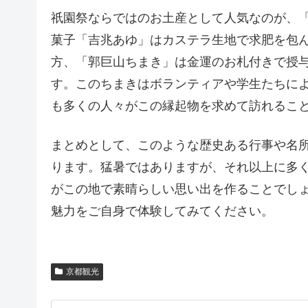
祇園祭ならではのお土産として人気なのが、
菓子「吉兆あゆ」はカステラ生地で求肥を包
方、「郭巨山ちまき」は金運のお札付きで授
す。このちまきはボランティアや学生たちによ
も多くの人々がこの縁起物を求めて訪れるこ
まとめとして、このような歴史ある行事や名
ります。猛暑ではありますが、それ以上に多
がこの地で素晴らしい思い出を作ることでし
魅力をご自身で体験してみてください。
京都観光