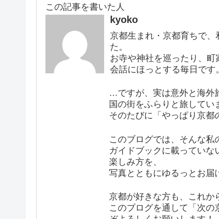
この記事を書いた人
kyoko
京都生まれ・京都育ちで、
た。
お寺や神社を巡ったり、町
会話にほっとする毎日です
…ですが、実は意外と海外
国の街をふらりと旅してい
そのたびに「やっぱり京都
このブログでは、そんな私
ガイドブックに載っていな
楽しみ方を、
写真とともにゆるっとお届
京都が好きな方も、これか
このブログを通して「次の
ぞよろしくお願いします！