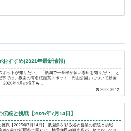
おすすめ(2021年最新情報)
スポットが知りたい」 「祇園で一番桜が多い場所を知りたい」 と
記事では、祇園の有名桜鑑賞スポット「円山公園」について動画
と写真をもちいて紹介します。 2020年4月の様子も...
2023.04.12
伝統と挑戦【2025年7月14日】
14日】 祇園祭を彩る浴衣営業の伝統と挑戦