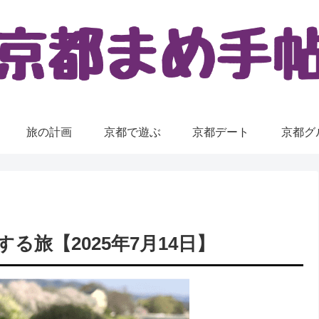
旅の計画
京都で遊ぶ
京都デート
京都グ
旅【2025年7月14日】