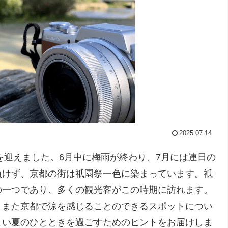
2025.07.14
を迎えました。6月中に梅雨が終わり、7月には連日の
負けず、京都の街は祇園祭一色に染まっています。祇
の一つであり、多くの観光客がこの時期に訪れます。
、また京都で涼を感じることのできるスポットについ
よい夏のひとときを過ごすためのヒントをお届けしま