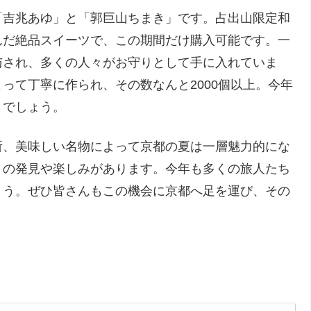
「吉兆あゆ」と「郭巨山ちまき」です。占出山限定和
んだ絶品スイーツで、この期間だけ購入可能です。一
与され、多くの人々がお守りとして手に入れていま
って丁寧に作られ、その数なんと2000個以上。今年
とでしょう。
所、美味しい名物によって京都の夏は一層魅力的にな
くの発見や楽しみがあります。今年も多くの旅人たち
ょう。ぜひ皆さんもこの機会に京都へ足を運び、その