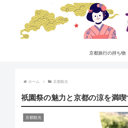
京都旅行の持ち物
ホーム
京都観光
祇園祭の魅力と京都の涼を満喫する
京都観光