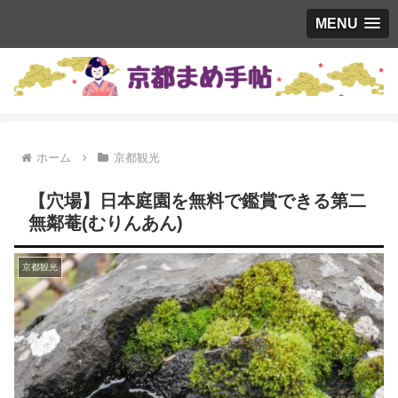
MENU
ホーム
京都観光
【穴場】日本庭園を無料で鑑賞できる第二
無鄰菴(むりんあん)
京都観光