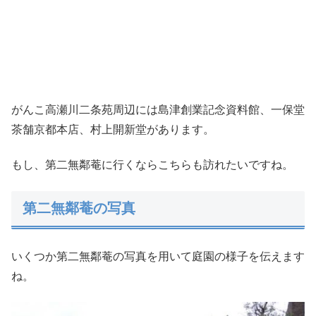
がんこ高瀬川二条苑周辺には島津創業記念資料館、一保堂
茶舗京都本店、村上開新堂があります。
もし、第二無鄰菴に行くならこちらも訪れたいですね。
第二無鄰菴の写真
いくつか第二無鄰菴の写真を用いて庭園の様子を伝えます
ね。