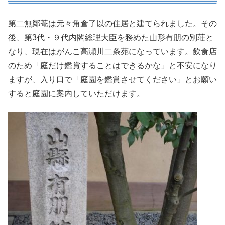
第二無鄰菴は元々角倉了以の住居と建てられました。その
後、第3代・９代内閣総理大臣を務めた山形有朋の別荘と
なり、現在はがんこ高瀬川二条苑になっています。飲食店
のため「庭だけ鑑賞することはできるかな」と不安になり
ますが、入り口で「庭園を鑑賞させてください」とお願い
すると庭園に案内していただけます。