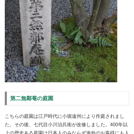
第二無鄰菴の庭園
こちらの庭園は江戸時代に小堀遠州により作庭されまし
た。その後、七代目小川治兵衛が改修しました。400年以
上の歴史ある庭園は日本人のみならず海外のお客様にも人