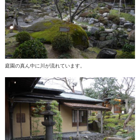
庭園の真ん中に川が流れています。