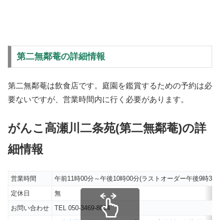
第二無鄰菴の詳細情報
第二無鄰菴は飲食店です。庭園を鑑賞するための予約は必
要ないですが、営業時間内に行く必要があります。
がんこ高瀬川二条苑(第二無鄰菴)の詳
細情報
営業時間
午前11時00分～午後10時00分(ラストオーダー午後9時30分
定休日
無
お問い合わせ
TEL 050-3469-8054