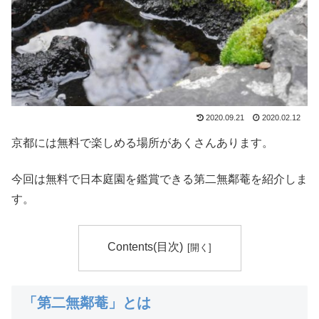
2020.09.21
2020.02.12
京都には無料で楽しめる場所があくさんあります。
今回は無料で日本庭園を鑑賞できる第二無鄰菴を紹介しま
す。
Contents(目次)
「第二無鄰菴」とは