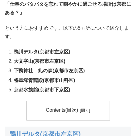
「仕事のバタバタを忘れて穏やかに過ごせる場所は京都に
ある？」
という方におすすめです。以下の5ヵ所について紹介しま
す。
鴨川デルタ(京都市左京区)
大文字山(京都市左京区)
下鴨神社 糺の森(京都市左京区)
将軍塚青龍殿(京都市山科区)
京都水族館(京都市下京区)
Contents(目次)
鴨川デルタ(京都市左京区)