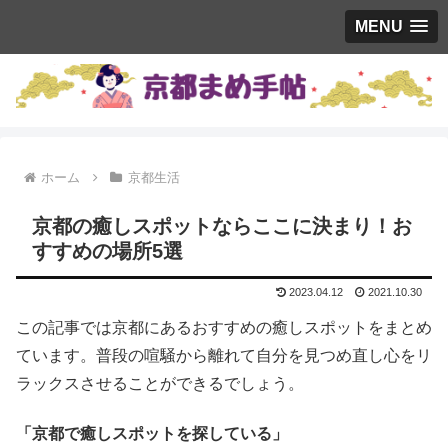
MENU
ホーム
京都生活
京都の癒しスポットならここに決まり！お
すすめの場所5選
2023.04.12
2021.10.30
この記事では京都にあるおすすめの癒しスポットをまとめ
ています。普段の喧騒から離れて自分を見つめ直し心をリ
ラックスさせることができるでしょう。
「京都で癒しスポットを探している」