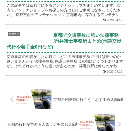
この記事では京都市にあるアンテナショップをまとめています。市
内でアンテナショップをお探しの方はぜひご参考になさってくださ
い。 京都市内のアンテナショップ 京都市内に存在するアンテナショ
ップを紹介します。 丹後TABLE 丹後TABL...
2023.04.12
京都生活
京都で交通事故に強い法律事務
所/弁護士事務所まとめ(示談交渉
代行や着手金0円など)
交通事故の相談がしたい時に、どこの法律事務所に行けば良いのか
迷いませんか？ 法律事務所/弁護士事務所は京都にいくつもあります
が、それぞれどのような違いがあるのか、得意分野は何なのかわか
りづらいことがあります。 頼りになる法律事務所/...
2023.04.12
京都の純喫茶に行こう！おすすめ店舗5選
京都の行列ができる人気ランチのお店5選