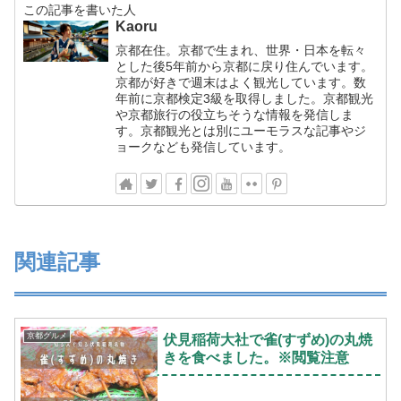
この記事を書いた人
Kaoru
京都在住。京都で生まれ、世界・日本を転々
とした後5年前から京都に戻り住んでいます。
京都が好きで週末はよく観光しています。数
年前に京都検定3級を取得しました。京都観光
や京都旅行の役立ちそうな情報を発信しま
す。京都観光とは別にユーモラスな記事やジ
ョークなども発信しています。
関連記事
京都グルメ
伏見稲荷大社で雀(すずめ)の丸焼
きを食べました。※閲覧注意