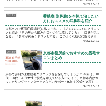
いる医療脱毛クリニックをご紹介します。 脱毛...
2023.04.12
京都生活
蓄膿症(副鼻腔)を本気で治したい
方におススメの耳鼻科を紹介
京都市内で蓄膿症(副鼻腔)に悩まされている方におススメのクリニッ
クを紹介 「鼻の奥から膿みが口やのどに流れてくる」 「口臭が気に
なる」 「鼻水が黄色くドロッとする」 このような症状に悩まされて
いる京都市内に住んでいる方におススメ...
2023.04.12
京都生活
京都市役所前でおすすめの脱毛サ
ロンまとめ
京都で評判の医療脱毛クリニックをお探しでしょうか？ 今回は、10
代・20代・30代女性で脱毛を考えている方に向けて、京都市内はカ
ウンセリングやアフターケアなどのサポート体制や設備が充実して
いる医療脱毛クリニックをご紹介します。 脱毛...
2023.04.12