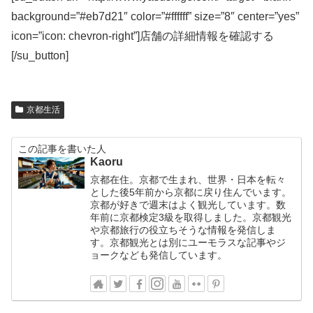
background=”#eb7d21″ color=”#ffffff” size=”8″ center=”yes”
icon=”icon: chevron-right”
]店舗の詳細情報を確認する
[
/su_button
]
京都生活
この記事を書いた人
Kaoru
京都在住。京都で生まれ、世界・日本を転々
とした後5年前から京都に戻り住んでいます。
京都が好きで週末はよく観光しています。数
年前に京都検定3級を取得しました。京都観光
や京都旅行の役立ちそうな情報を発信しま
す。京都観光とは別にユーモラスな記事やジ
ョークなども発信しています。