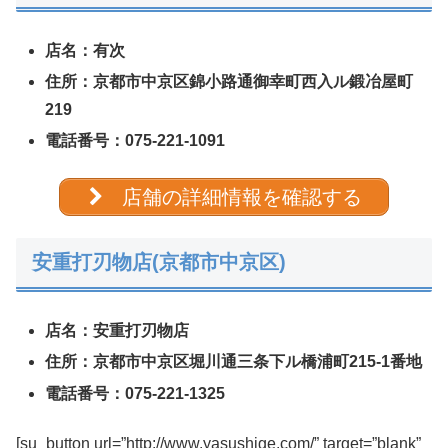
店名：
有次
住所：京都市中京区錦小路通御幸町西入ル鍛冶屋町
219
電話番号：075-221-1091
店舗の詳細情報を確認する
安重打刃物店(京都市中京区)
店名：
安重打刃物店
住所：京都市中京区堀川通三条下ル橋浦町215-1番地
電話番号：075-221-1325
[
su_button url=”http://www.yasushige.com/” target=”blank”