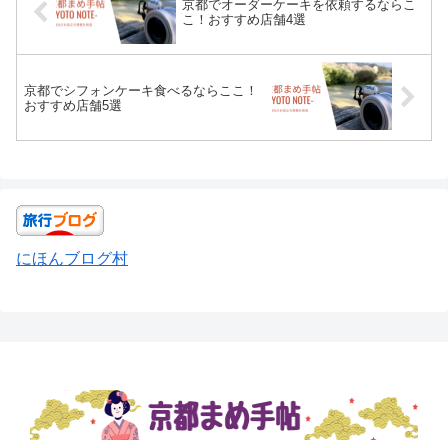
京都でオーダーケーキを依頼するならこ
こ！おすすめ店舗4選
京都でシフォンケーキ食べるならここ！
おすすめ店舗5選
にほんブログ村