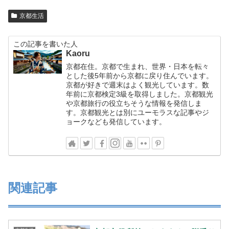
京都生活
この記事を書いた人
Kaoru
京都在住。京都で生まれ、世界・日本を転々
とした後5年前から京都に戻り住んでいます。
京都が好きで週末はよく観光しています。数
年前に京都検定3級を取得しました。京都観光
や京都旅行の役立ちそうな情報を発信しま
す。京都観光とは別にユーモラスな記事やジ
ョークなども発信しています。
関連記事