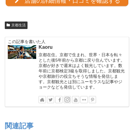
店舗の詳細情報・口コミを確認する
京都生活
この記事を書いた人
Kaoru
京都在住。京都で生まれ、世界・日本を転々
とした後5年前から京都に戻り住んでいます。
京都が好きで週末はよく観光しています。数
年前に京都検定3級を取得しました。京都観光
や京都旅行の役立ちそうな情報を発信しま
す。京都観光とは別にユーモラスな記事やジ
ョークなども発信しています。
関連記事