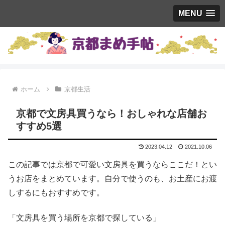
MENU
ホーム
京都生活
京都で文房具買うなら！おしゃれな店舗お
すすめ5選
2023.04.12
2021.10.06
この記事では京都で可愛い文房具を買うならここだ！とい
うお店をまとめています。自分で使うのも、お土産にお渡
しするにもおすすめです。
「文房具を買う場所を京都で探している」