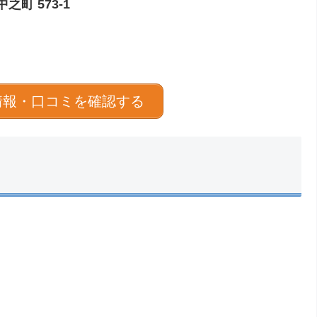
町 573-1
情報・口コミを確認する