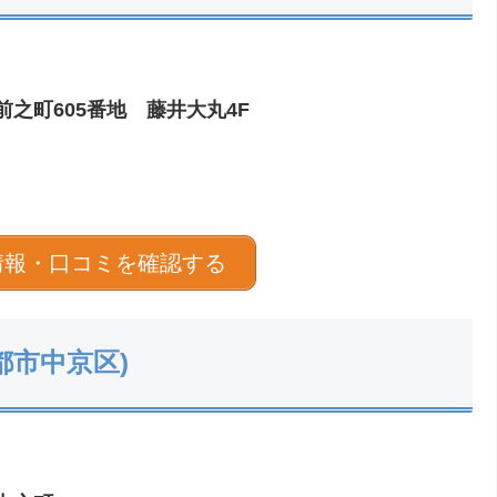
之町605番地 藤井大丸4F
情報・口コミを確認する
(京都市中京区)