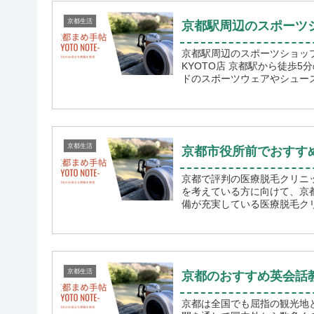
京都生活
京都駅周辺のスポーツ
京都駅周辺のスポーツショッ
KYOTO店 京都駅から徒歩
ドのスポーツウェアやシューズ
京都生活
京都市役所前でおすす
京都で評判の医療脱毛クリニックをお探しでしょうか
を考えている方に向けて、京
備が充実している医療脱毛クリ
京都生活
京都のおすすめ英会話
京都は全国でも屈指の観光地