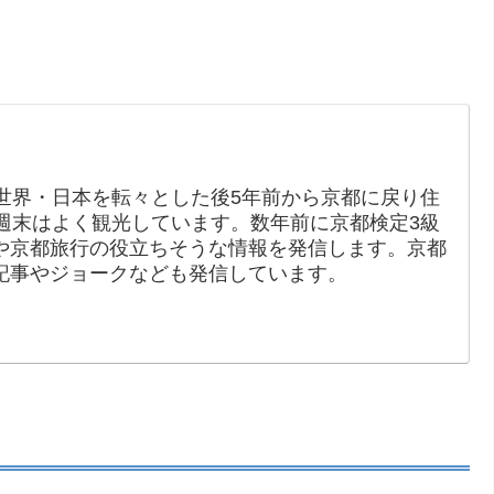
世界・日本を転々とした後5年前から京都に戻り住
週末はよく観光しています。数年前に京都検定3級
や京都旅行の役立ちそうな情報を発信します。京都
記事やジョークなども発信しています。