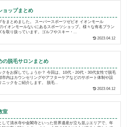
ショップまとめ
プをまとめました。 スーパースポーツゼビオ イオンモール
5分のイオンモールないにあるスポーツショップ。様々な有名ブラン
を取り扱っています。ゴルフやスキー・...
2023.04.12
めの脱毛サロンまとめ
？ 今回は、10代・20代・30代女性で脱毛
都市内はカウンセリングやアフターケアなどのサポート体制や設
ニックをご紹介します。 脱毛...
2023.04.12
教室
として清水寺や金閣寺といった世界遺産が立ち並ぶエリアで、年