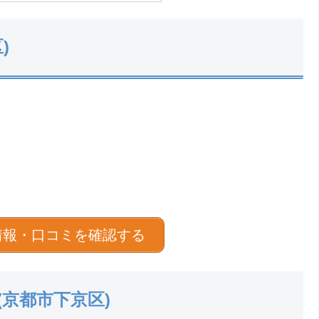
)
情報・口コミを確認する
都店(京都市下京区)