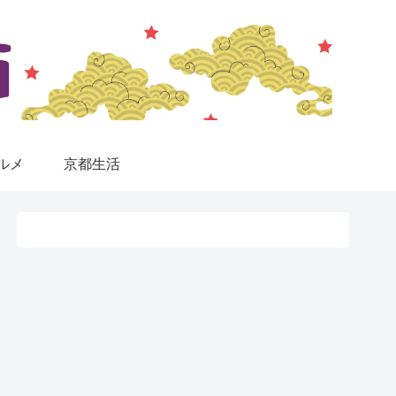
ルメ
京都生活