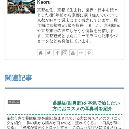
Kaoru
京都在住。京都で生まれ、世界・日本を転々
とした後5年前から京都に戻り住んでいます。
京都が好きで週末はよく観光しています。数
年前に京都検定3級を取得しました。京都観光
や京都旅行の役立ちそうな情報を発信しま
す。京都観光とは別にユーモラスな記事やジ
ョークなども発信しています。
関連記事
京都生活
蓄膿症(副鼻腔)を本気で治したい
方におススメの耳鼻科を紹介
京都市内で蓄膿症(副鼻腔)に悩まされている方におススメのクリニッ
クを紹介 「鼻の奥から膿みが口やのどに流れてくる」 「口臭が気に
なる」 「鼻水が黄色くドロッとする」 このような症状に悩まされて