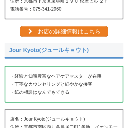
住所：京都市下京区東境町１９０ 松屋ビル ２Ｆ
電話番号：
075-341-2960
お店の詳細情報はこちら
Jour Kyoto(ジュールキョウト)
・経験と知識豊富なヘアケアマスターが在籍
・丁寧なカウンセリングと細やかな接客
・紙の相談はなんでもできる
店名：Jour Kyoto(ジュールキョウト)
住所：京都市南区西九条鳥居口町1番地 イオンモー