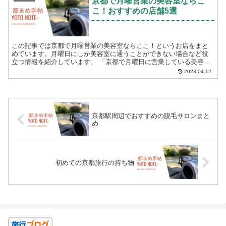
京都で月曜営業の美容室ならこ
こ！おすすめの店舗5選
この記事では京都で月曜営業の美容室ならここ！というお店をまと
めています。月曜日にしか美容室に通うことができない場合など役
立つ情報を紹介しています。 「京都で月曜日に営業している美容室
を探している」 「月曜日営業の美容院は京都のどこに...
2023.04.12
京都駅周辺でおすすめの脱毛サロンまと
め
初めての京都旅行の持ち物