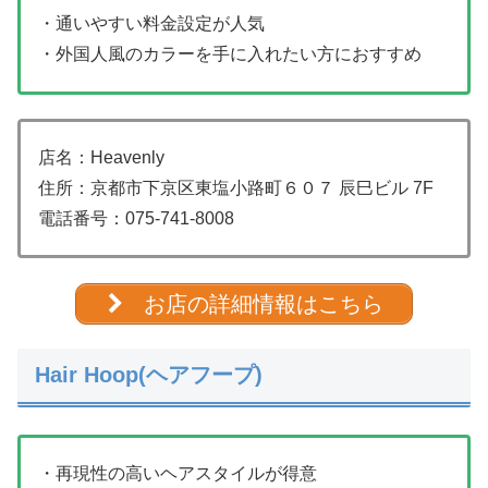
・通いやすい料金設定が人気
・外国人風のカラーを手に入れたい方におすすめ
店名：Heavenly
住所：京都市下京区東塩小路町６０７ 辰巳ビル 7F
電話番号：
075-741-8008
お店の詳細情報はこちら
Hair Hoop(ヘアフープ)
・再現性の高いヘアスタイルが得意