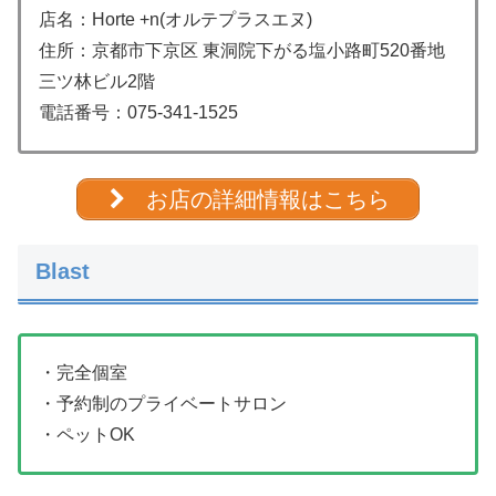
店名：Horte +n(オルテプラスエヌ)
住所：京都市下京区 東洞院下がる塩小路町520番地
三ツ林ビル2階
電話番号：
075-341-1525
お店の詳細情報はこちら
Blast
・完全個室
・予約制のプライベートサロン
・ペットOK