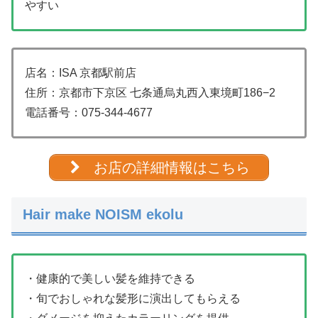
やすい
店名：ISA 京都駅前店
住所：京都市下京区 七条通烏丸西入東境町186−2
電話番号：
075-344-4677
お店の詳細情報はこちら
Hair make NOISM ekolu
・健康的で美しい髪を維持できる
・旬でおしゃれな髪形に演出してもらえる