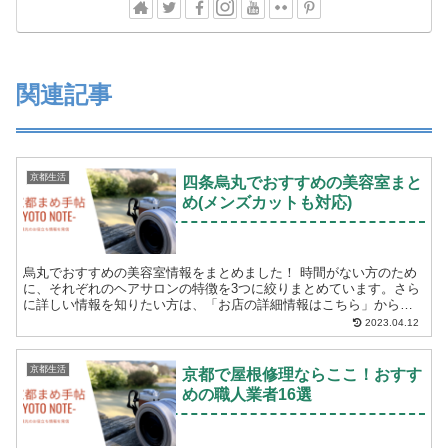
関連記事
京都生活
四条烏丸でおすすめの美容室まと
め(メンズカットも対応)
烏丸でおすすめの美容室情報をまとめました！ 時間がない方のため
に、それぞれのヘアサロンの特徴を3つに絞りまとめています。さら
に詳しい情報を知りたい方は、「お店の詳細情報はこちら」からご
確認ください。 ドゥパピエ(DEUX PAPIE...
2023.04.12
京都生活
京都で屋根修理ならここ！おすす
めの職人業者16選