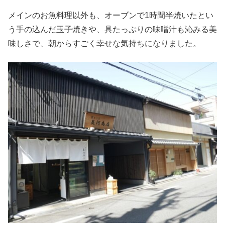
メインのお魚料理以外も、オーブンで1時間半焼いたとい
う手の込んだ玉子焼きや、具たっぷりの味噌汁も沁みる美
味しさで、朝からすごく幸せな気持ちになりました。