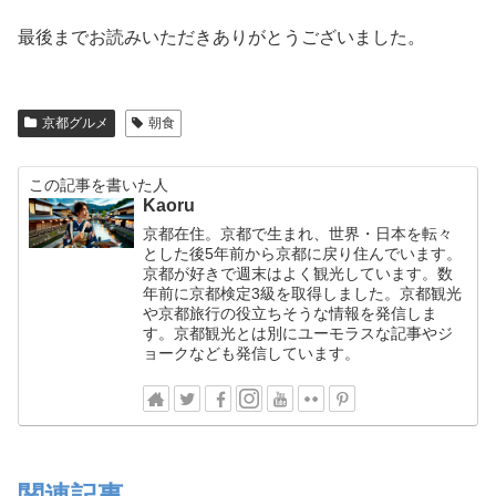
最後までお読みいただきありがとうございました。
京都グルメ
朝食
この記事を書いた人
Kaoru
京都在住。京都で生まれ、世界・日本を転々
とした後5年前から京都に戻り住んでいます。
京都が好きで週末はよく観光しています。数
年前に京都検定3級を取得しました。京都観光
や京都旅行の役立ちそうな情報を発信しま
す。京都観光とは別にユーモラスな記事やジ
ョークなども発信しています。
関連記事