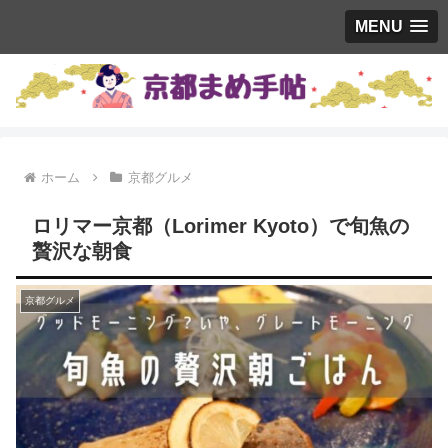
MENU
ホーム
京都グルメ
ロリマー京都（Lorimer Kyoto）で旬魚の
贅沢な朝食
京都グルメ