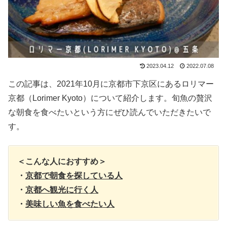
2023.04.12
2022.07.08
この記事は、2021年10月に京都市下京区にあるロリマー
京都（Lorimer Kyoto）について紹介します。旬魚の贅沢
な朝食を食べたいという方にぜひ読んでいただきたいで
す。
＜こんな人におすすめ＞
・
京都で朝食を探している人
・
京都へ観光に行く人
・
美味しい魚を食べたい人