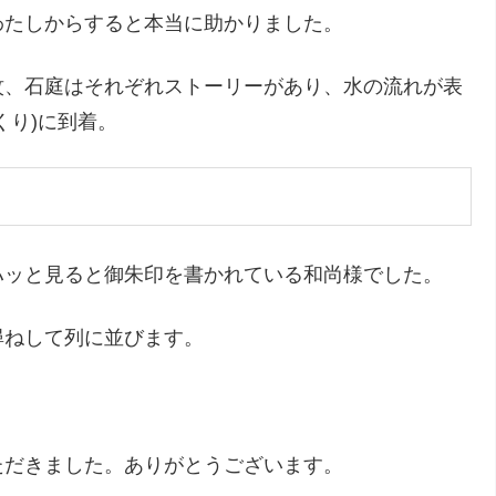
わたしからすると本当に助かりました。
紋、石庭はそれぞれストーリーがあり、水の流れが表
くり)に到着。
ハッと見ると御朱印を書かれている和尚様でした。
尋ねして列に並びます。
ただきました。ありがとうございます。