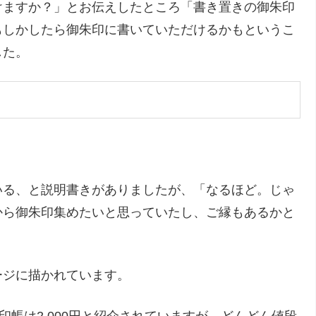
けますか？」とお伝えしたところ「書き置きの御朱印
もしかしたら御朱印に書いていただけるかもというこ
した。
いる、と説明書きがありましたが、「なるほど。じゃ
から御朱印集めたいと思っていたし、ご縁もあるかと
ージに描かれています。
印帳は2,000円と紹介されていますが、どんどん値段