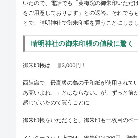
いたので、電話でも「黄梅院の御朱印いただ
をご用意しております」との返答。それでも
とで、晴明神社で御朱印帳を買うことにしま
晴明神社の御朱印帳の値段に驚く
御朱印帳は一冊3,000円！
西陣織で、最高級の鳥の子和紙が使用されて
あ高いよね。」とはならない。が、ずっと前
感じていたので買うことに。
御朱印帳をいただくと、御朱印も一枚目のペ
インターネット上では、御朱印は300円、御朱