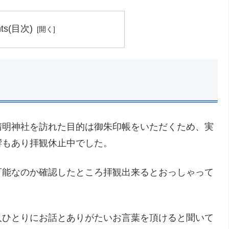
nts(目次)
晴明神社を訪れた目的は御朱印帳をいただくため、実
響もあり拝観休止中でした。
可能なのか確認したところ拝観出来るとおっしゃって
人ひとりにお話とありがたいお言葉を頂けると聞いて