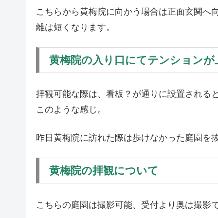
こちらから黄梅院に向かう場合は正面玄関へ
離は短くなります。
黄梅院の入り口にてテンションが
拝観可能な際は、看板？が通りに設置される
このような感じ。
昨日黄梅院に訪れた際は歩けなかった庭園を
黄梅院の拝観について
こちらの庭園は撮影可能、受付より奥は撮影