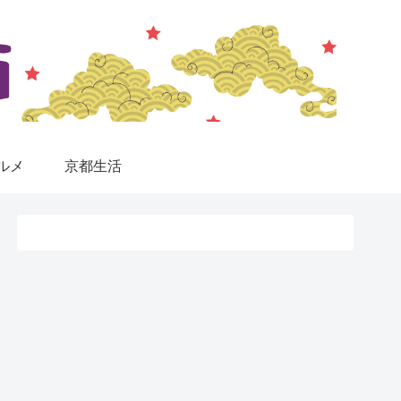
ルメ
京都生活