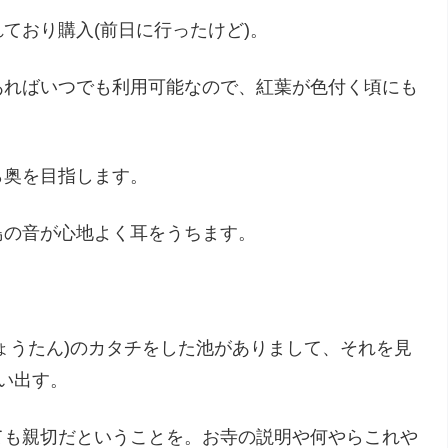
ており購入(前日に行ったけど)。
あればいつでも利用可能なので、紅葉が色付く頃にも
ら奥を目指します。
鳥の音が心地よく耳をうちます。
。
ょうたん)のカタチをした池がありまして、それを見
い出す。
ても親切だということを。お寺の説明や何やらこれや