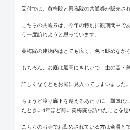
受付では、黄梅院と興臨院の共通券が販売され
こちらの共通券は、今年の特別拝観期間中で
う一度訪れようと思っています。
黄梅院の建物内はとても広く、色々眺めなが
もちろん、お庭は最高にきれいで、虫の音・
詳しくなくともお庭に見入ってしまいました
ちょうど渡り廊下を越えるあたりに、瓢箪(ひ
たときに4年ほど前に黄梅院を訪れたことを思
こちらのお寺でお勤めされている方は全員と