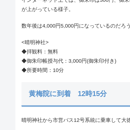
が上がっている様子。
数年後は4,000円5,000円になっているのだろ
<晴明神社>
◆拝観料：無料
◆御朱印帳授与代：3,000円(御朱印付き)
◆所要時間：10分
黄梅院に到着 12時15分
晴明神社から市営バス12号系統に乗車して大