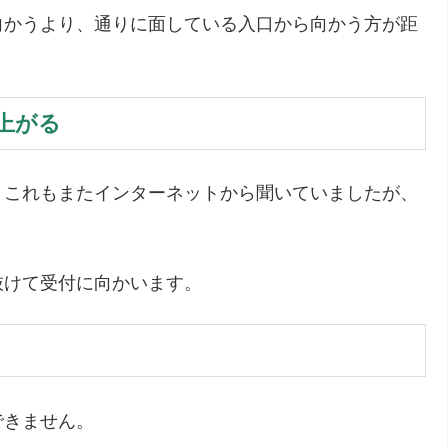
向かうより、通りに面している入口から向かう方が距
上がる
とこれもまたインターネットから聞いていましたが、
抜けて受付に向かいます。
できません。