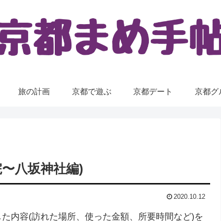
旅の計画
京都で遊ぶ
京都デート
京都グ
〜八坂神社編)
2020.10.12
た内容(訪れた場所、使った金額、所要時間など)を