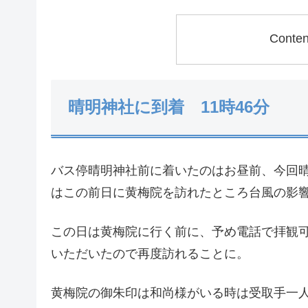
Conte
晴明神社に到着 11時46分
バス停晴明神社前に着いたのはお昼前、今回
はこの前日に黄梅院を訪れたところ台風の影
この日は黄梅院に行く前に、予め電話で拝観
いただいたので再度訪れることに。
黄梅院の御朱印は和尚様がいる時は受取手一