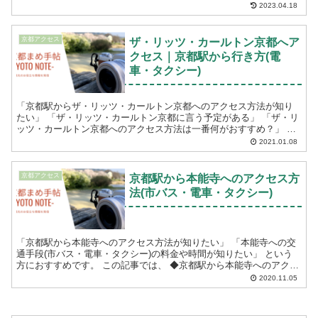
めランチ・ディナー情報も紹介しています。 「京都駅から蹴上...
2023.04.18
京都アクセス
ザ・リッツ・カールトン京都へア
クセス｜京都駅から行き方(電
車・タクシー)
「京都駅からザ・リッツ・カールトン京都へのアクセス方法が知り
たい」 「ザ・リッツ・カールトン京都に言う予定がある」 「ザ・リ
ッツ・カールトン京都へのアクセス方法は一番何がおすすめ？」 と
いう方におすすめです。 こちらの記事では ...
2021.01.08
京都アクセス
京都駅から本能寺へのアクセス方
法(市バス・電車・タクシー)
「京都駅から本能寺へのアクセス方法が知りたい」 「本能寺への交
通手段(市バス・電車・タクシー)の料金や時間が知りたい」 という
方におすすめです。 この記事では、 ◆京都駅から本能寺へのアクセ
ス方法(市バス・電車・タクシー) ◆料金...
2020.11.05