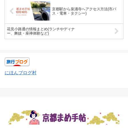
京都駅から泉涌寺へアクセス方法(市バ
ス・電車・タクシー)
花見小路通の情報まとめ(ランチやディナ
ー、舞妓・座禅体験など)
にほんブログ村