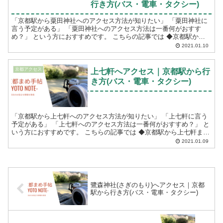
行き方(バス・電車・タクシー)
「京都駅から粟田神社へのアクセス方法が知りたい」 「粟田神社に
言う予定がある」 「粟田神社へのアクセス方法は一番何がおすす
め？」 という方におすすめです。 こちらの記事では ◆京都駅から
粟田神社までのアクセス方法(バス・電車・...
2021.01.10
京都アクセス
上七軒へアクセス｜京都駅から行
き方(バス・電車・タクシー)
「京都駅から上七軒へのアクセス方法が知りたい」 「上七軒に言う
予定がある」 「上七軒へのアクセス方法は一番何がおすすめ？」 と
いう方におすすめです。 こちらの記事では ◆京都駅から上七軒まで
のアクセス方法(バス・電...
2021.01.09
鷺森神社(さぎのもり)へアクセス｜京都
駅から行き方(バス・電車・タクシー)