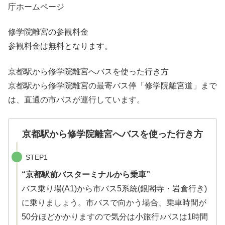
庁ホームページ
修学院離宮の参観料金
参観料金は無料となります。
京都駅から修学院離宮へバスを使った行き方
京都駅から修学院離宮の最寄バス停「修学院離宮道」まで
は、直通の市バスが運行しています。
京都駅から修学院離宮へバスを使った行き方
STEP1
“京都駅前バスターミナルから乗車”
バス乗り場(A1)から市バス5系統(銀閣寺・岩倉行き)
に乗りましょう。市バスで向かう場合、乗車時間が
50分ほどかかりますので気分は小旅行♪バスは1時間