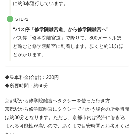
に約8本運行しています。
STEP2
“バス停「修学院離宮道」から修学院離宮へ”
バス停「修学院離宮道」で降りて、800メートルほ
ど進むと修学院離宮に到着します。歩くと約11分ほ
どかかります。
◆乗車料金(合計)：230円
◆所要時間：約60分
京都駅から修学院離宮へタクシーを使った行き方
京都駅から修学院離宮にタクシーで向かう場合の所要時間
は約30分となります。ただし、京都市内は渋滞に巻き込
まれる可能性が高いので、あくまで目安時間とお考えくだ