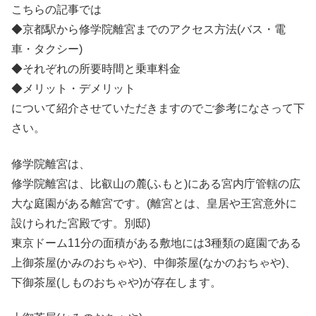
こちらの記事では
◆京都駅から修学院離宮までのアクセス方法(バス・電
車・タクシー)
◆それぞれの所要時間と乗車料金
◆メリット・デメリット
について紹介させていただきますのでご参考になさって下
さい。
修学院離宮は、
修学院離宮は、比叡山の麓(ふもと)にある宮内庁管轄の広
大な庭園がある離宮です。(離宮とは、皇居や王宮意外に
設けられた宮殿です。別邸)
東京ドーム11分の面積がある敷地には3種類の庭園である
上御茶屋(かみのおちゃや)、中御茶屋(なかのおちゃや)、
下御茶屋(しものおちゃや)が存在します。