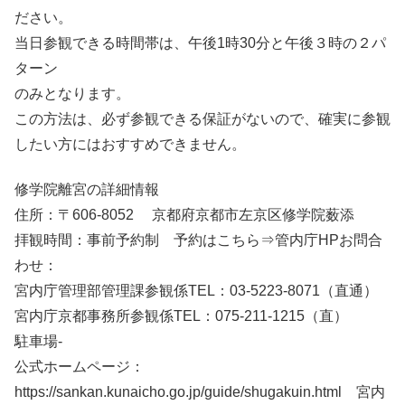
ださい。
当日参観できる時間帯は、午後1時30分と午後３時の２パ
ターン
のみとなります。
この方法は、必ず参観できる保証がないので、確実に参観
したい方にはおすすめできません。
修学院離宮の詳細情報
住所：〒606-8052 京都府京都市左京区修学院薮添
拝観時間：事前予約制 予約はこちら⇒管内庁HPお問合
わせ：
宮内庁管理部管理課参観係TEL：03-5223-8071（直通）
宮内庁京都事務所参観係TEL：075-211-1215（直）
駐車場-
公式ホームページ：
https://sankan.kunaicho.go.jp/guide/shugakuin.html 宮内