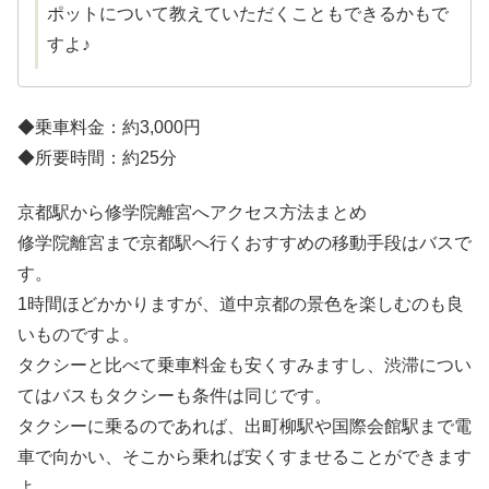
ポットについて教えていただくこともできるかもで
すよ♪
◆乗車料金：約3,000円
◆所要時間：約25分
京都駅から修学院離宮へアクセス方法まとめ
修学院離宮まで京都駅へ行くおすすめの移動手段はバスで
す。
1時間ほどかかりますが、道中京都の景色を楽しむのも良
いものですよ。
タクシーと比べて乗車料金も安くすみますし、渋滞につい
てはバスもタクシーも条件は同じです。
タクシーに乗るのであれば、出町柳駅や国際会館駅まで電
車で向かい、そこから乗れば安くすませることができます
よ。