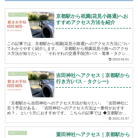
京都アクセス
京都駅から祇園(花見小路通)へお
すすめアクセス方法を紹介
この記事では、京都駅から祇園(花見小路通)へのアクセス方法につい
てわかりやすく紹介します。 「京都駅から祇園花見小路へのアクセ
ス方法が知りたい」 「それぞれの交通手段(市バス・電車・タクシ
ー)の料金や時間が知りたい」 という方におすす...
2023.04.01
京都アクセス
吉田神社へアクセス｜京都駅から
行き方(バス・タクシー)
「京都駅から吉田神社へのアクセス方法が知りたい」 「吉田神社に
言う予定がある」 「吉田神社へのアクセス方法は一番何がおすす
め？」 という方におすすめです。 こちらの記事では ◆京都駅から
吉田神社までのアクセス方法(バス・タクシ...
2021.01.07
京都アクセス
粟田神社へアクセス｜京都駅から