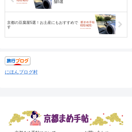
舗5選
京都の豆腐屋5選！お土産にもおすすめで
す
にほんブログ村