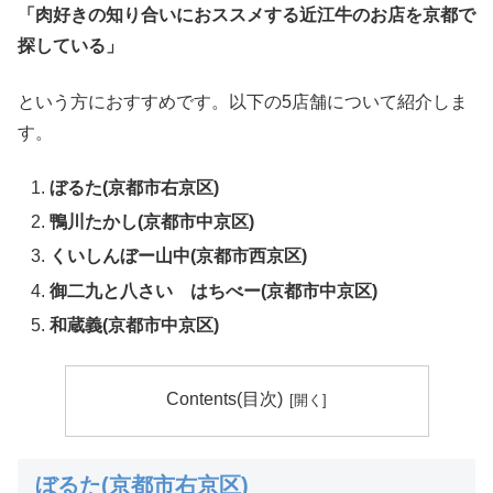
「肉好きの知り合いにおススメする近江牛のお店を京都で
探している」
という方におすすめです。以下の5店舗について紹介しま
す。
ぼるた(京都市右京区)
鴨川たかし(京都市中京区)
くいしんぼー山中(京都市西京区)
御二九と八さい はちべー(京都市中京区)
和蔵義(京都市中京区)
Contents(目次)
ぼるた(京都市右京区)