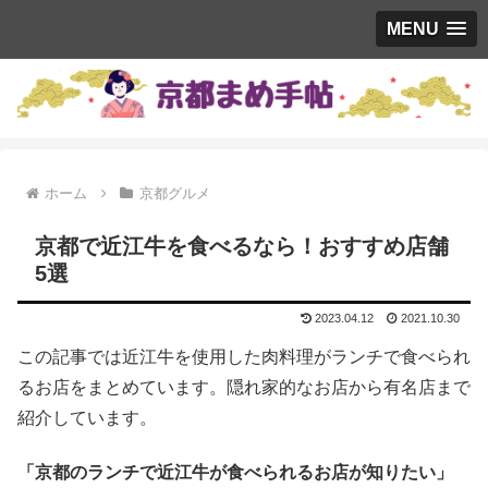
MENU
ホーム
京都グルメ
京都で近江牛を食べるなら！おすすめ店舗
5選
2023.04.12
2021.10.30
この記事では近江牛を使用した肉料理がランチで食べられ
るお店をまとめています。隠れ家的なお店から有名店まで
紹介しています。
「京都のランチで近江牛が食べられるお店が知りたい」