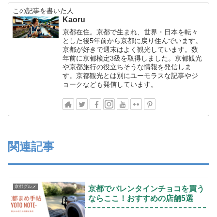
この記事を書いた人
Kaoru
京都在住。京都で生まれ、世界・日本を転々
とした後5年前から京都に戻り住んでいます。
京都が好きで週末はよく観光しています。数
年前に京都検定3級を取得しました。京都観光
や京都旅行の役立ちそうな情報を発信しま
す。京都観光とは別にユーモラスな記事やジ
ョークなども発信しています。
関連記事
京都グルメ
京都でバレンタインチョコを買う
ならここ！おすすめの店舗5選