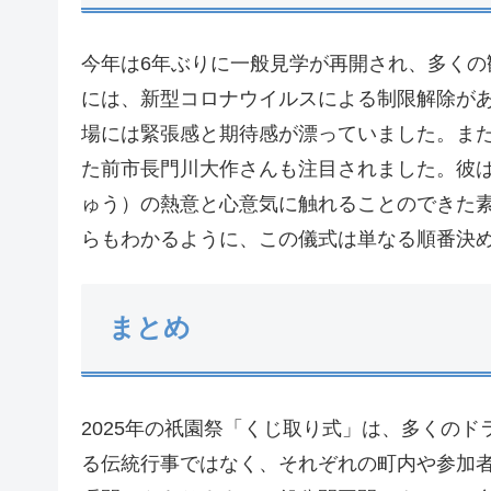
今年は6年ぶりに一般見学が再開され、多く
には、新型コロナウイルスによる制限解除があ
場には緊張感と期待感が漂っていました。ま
た前市長門川大作さんも注目されました。彼
ゅう）の熱意と心意気に触れることのできた
らもわかるように、この儀式は単なる順番決
まとめ
2025年の祇園祭「くじ取り式」は、多くの
る伝統行事ではなく、それぞれの町内や参加