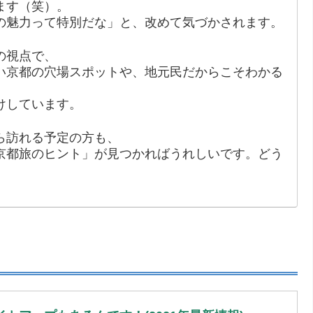
ます（笑）。
の魅力って特別だな」と、改めて気づかされます。
の視点で、
い京都の穴場スポットや、地元民だからこそわかる
けしています。
ら訪れる予定の方も、
京都旅のヒント」が見つかればうれしいです。どう