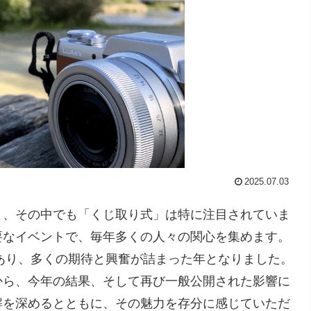
2025.07.03
り、その中でも「くじ取り式」は特に注目されていま
要なイベントで、毎年多くの人々の関心を集めます。
もあり、多くの期待と興奮が詰まった年となりました。
から、今年の結果、そして再び一般公開された影響に
解を深めるとともに、その魅力を存分に感じていただ