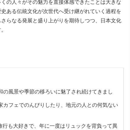
多くの人々がその魅力を直接体感できたことは大きな
歴史ある伝統文化が次世代へ受け継がれていく過程を
もさらなる発展と盛り上がりを期待しつつ、日本文化
す。
和の風景や季節の移ろいに魅了され続けてきまし
家カフェでのんびりしたり、地元の人との何気ない
。
旅行も大好きで、年に一度はリュックを背負って異