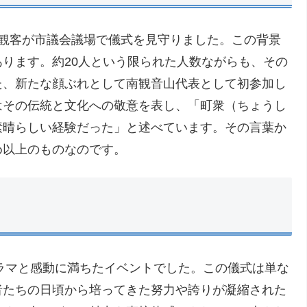
の観客が市議会議場で儀式を見守りました。この背景
ります。約20人という限られた人数ながらも、その
た、新たな顔ぶれとして南観音山代表として初参加し
はその伝統と文化への敬意を表し、「町衆（ちょうし
素晴らしい経験だった」と述べています。その言葉か
め以上のものなのです。
ドラマと感動に満ちたイベントでした。この儀式は単な
者たちの日頃から培ってきた努力や誇りが凝縮された