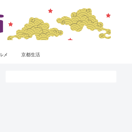
ルメ
京都生活