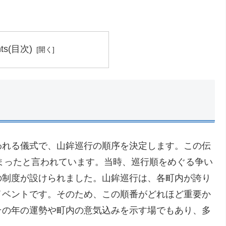
nts(目次)
われる儀式で、山鉾巡行の順序を決定します。この伝
始まったと言われています。当時、巡行順をめぐる争い
の制度が設けられました。山鉾巡行は、各町内が誇り
イベントです。そのため、この順番がどれほど重要か
その年の運勢や町内の意気込みを示す場でもあり、多