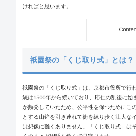
ければと思います。
Conte
祇園祭の「くじ取り式」とは？
祇園祭の「くじ取り式」は、京都市役所で行
統は1500年から続いており、応仁の乱後に
が頻発していたため、公平性を保つためにこ
とする山鉾を引き連れて街を練り歩く壮大な
は想像に難くありません。「くじ取り式」は