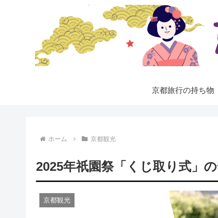
京都旅行の持ち物
ホーム
京都観光
2025年祇園祭「くじ取り式」の
京都観光