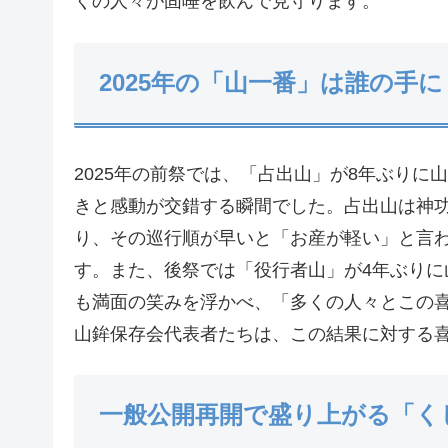
くの人々が固唾を飲んで見守ります。
2025年の「山一番」は誰の手に
2025年の前祭では、「占出山」が8年ぶり
きと感動が交錯する瞬間でした。占出山は神
り、その巡行順が早いと「お産が軽い」と言
す。また、後祭では「役行者山」が4年ぶり
も満面の笑みを浮かべ、「多くの人々とこの
山鉾保存会代表者たちは、この結果に対する
一般公開再開で盛り上がる「く