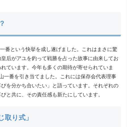
？
に山一番という快挙を成し遂げました。これはまさに驚
功皇后がアユを釣って戦勝を占った故事に由来してお
われています。今年も多くの期待が寄せられていま
に山一番を引き当てました。これには保存会代表理事
喜びを分かち合いたい」と語っています。それぞれの
喜びと共に、その責任感も新たにしています。
じ取り式」