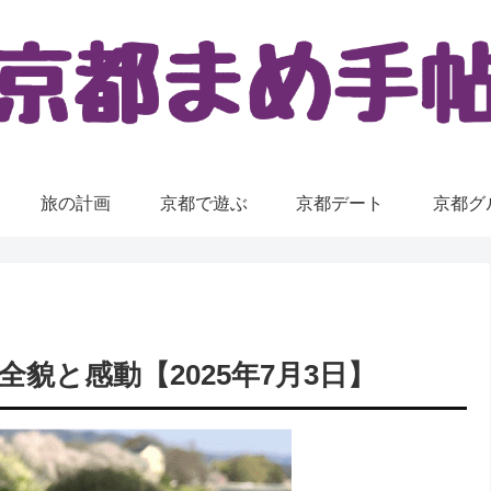
旅の計画
京都で遊ぶ
京都デート
京都グ
全貌と感動【2025年7月3日】