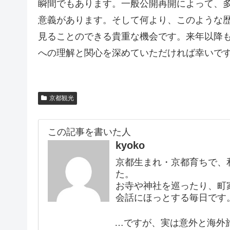
瞬間でもあります。一般公開再開によって、
意義があります。そして何より、このような
見ることのできる貴重な機会です。来年以降
への理解と関心を深めていただければ幸いで
京都観光
この記事を書いた人
kyoko
京都生まれ・京都育ちで、
た。
お寺や神社を巡ったり、町
会話にほっとする毎日です
…ですが、実は意外と海外