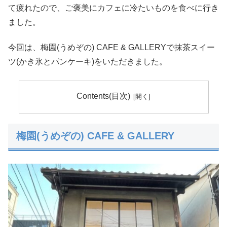
て疲れたので、ご褒美にカフェに冷たいものを食べに行き
ました。
今回は、梅園(うめぞの) CAFE & GALLERYで抹茶スイー
ツ(かき氷とパンケーキ)をいただきました。
Contents(目次)
梅園(うめぞの) CAFE & GALLERY