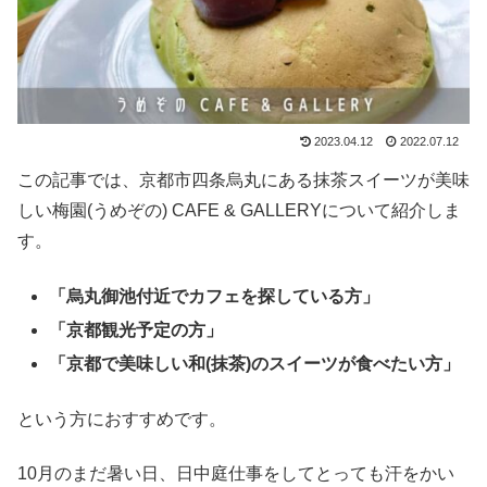
2023.04.12
2022.07.12
この記事では、京都市四条烏丸にある抹茶スイーツが美味
しい梅園(うめぞの) CAFE & GALLERYについて紹介しま
す。
「烏丸御池付近でカフェを探している方」
「京都観光予定の方」
「京都で美味しい和(抹茶)のスイーツが食べたい方」
という方におすすめです。
10月のまだ暑い日、日中庭仕事をしてとっても汗をかい