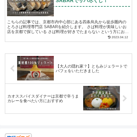
SABARでサバ尽くし！
こちらの記事では、京都市内中心部にある四条烏丸から徒歩圏内の
とろさば料理専門店 SABARを紹介します。 さば料理が美味しいお
店を京都で探している さば料理が好きでたまらない という方におす
すめです。 とろさば料理...
2023.04.12
【大人の隠れ家？】ともみジェラートで
パフェをいただきました
カオススパイスダイナーは京都で辛うま
カレーを食べたい方におすすめ