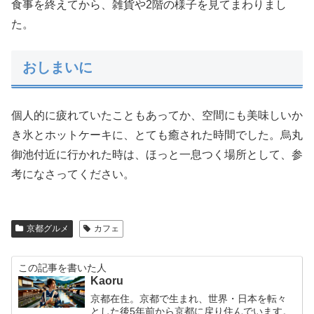
食事を終えてから、雑貨や2階の様子を見てまわりまし
た。
おしまいに
個人的に疲れていたこともあってか、空間にも美味しいか
き氷とホットケーキに、とても癒された時間でした。烏丸
御池付近に行かれた時は、ほっと一息つく場所として、参
考になさってください。
京都グルメ
カフェ
この記事を書いた人
Kaoru
京都在住。京都で生まれ、世界・日本を転々
とした後5年前から京都に戻り住んでいます。