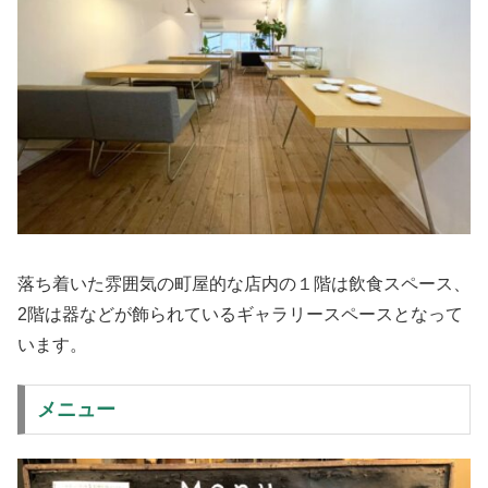
落ち着いた雰囲気の町屋的な店内の１階は飲食スペース、
2階は器などが飾られているギャラリースペースとなって
います。
メニュー