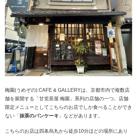
梅園(うめぞの) CAFE & GALLERYは、京都市内で複数店
舗を展開する「甘党茶屋 梅園」系列の店舗の一つ。店舗
限定メニューとしてこちらのお店でしか食べることができ
ない「
抹茶のパンケーキ
」などがあります。
こちらのお店は四条烏丸から徒歩10分ほどの場所にあり