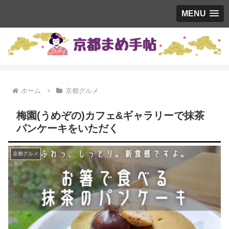
MENU
ホーム
京都グルメ
梅園(うめぞの)カフェ&ギャラリーで抹茶
パンケーキをいただく
京都グルメ