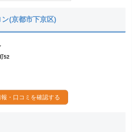
ン(京都市下京区)
ン
52
情報・口コミを確認する