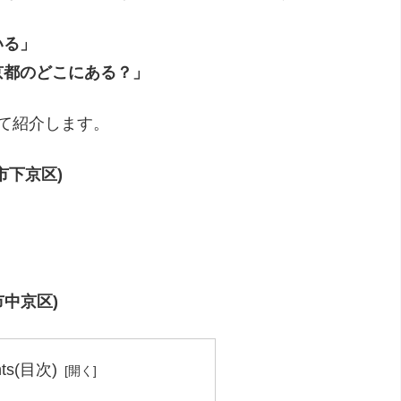
いる」
京都のどこにある？」
て紹介します。
市下京区)
中京区)
nts(目次)