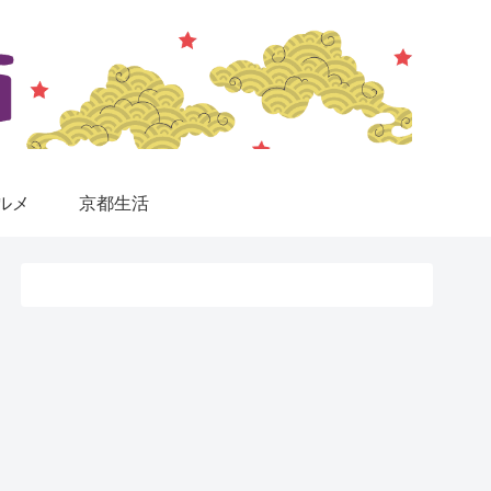
ルメ
京都生活