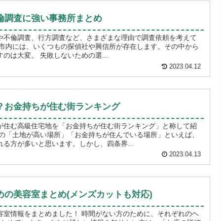
倫調査に強い事務所まとめ
や不倫調査、行方調査など、さまざまな理由で調査依頼を考えて
自分の目的に合った探偵を探すのは大変。 失敗しないための選...
2023.04.12
？お金持ちが住む街ランキング
が住む高級住宅地を「お金持ちが住む街ランキング」と称して紹
る方が多いと思います。しかし、四条界...
2023.04.13
めの美容室まとめ(メンズカットも対応)
した！ 時間がない方のために、それぞれのヘ