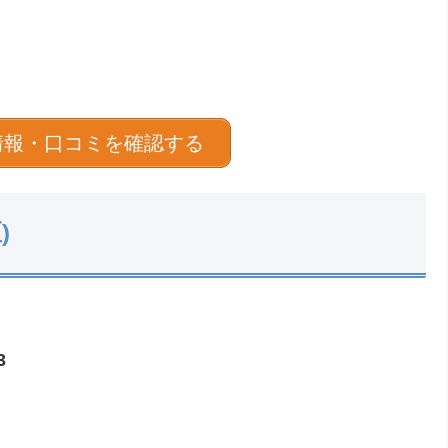
情報・口コミを確認する
)
3