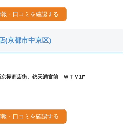
情報・口コミを確認する
店(京都市中京区)
新京極商店街、錦天満宮前 ＷＴＶ1F
情報・口コミを確認する