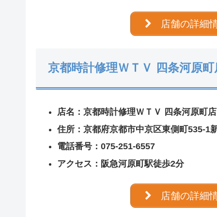
店舗の詳細
京都時計修理ＷＴＶ 四条河原町
店名：京都時計修理ＷＴＶ 四条河原町店
住所：京都府京都市中京区東側町535‐1
電話番号：075-251-6557
アクセス：阪急河原町駅徒歩2分
店舗の詳細