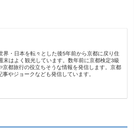
世界・日本を転々とした後5年前から京都に戻り住
週末はよく観光しています。数年前に京都検定3級
や京都旅行の役立ちそうな情報を発信します。京都
記事やジョークなども発信しています。