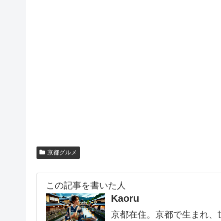
京都グルメ
この記事を書いた人
Kaoru
京都在住。京都で生まれ、