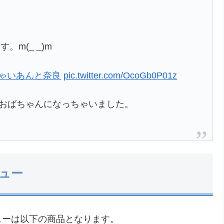
m(_ _)m
じゃいあんと奈良
pic.twitter.com/OcoGb0P01z
のおばちゃんになっちゃいました。
ュー
ューは以下の商品となります。