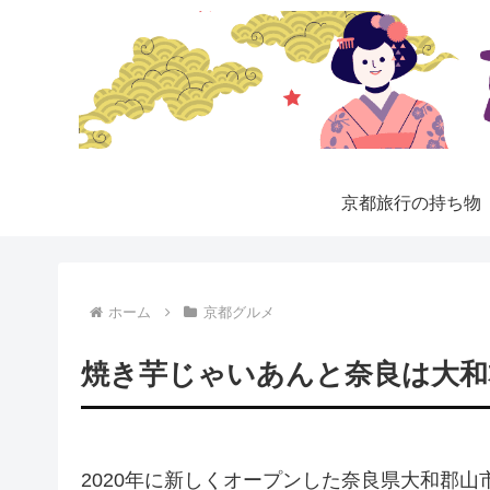
京都旅行の持ち物
ホーム
京都グルメ
焼き芋じゃいあんと奈良は大和
2020年に新しくオープンした奈良県大和郡