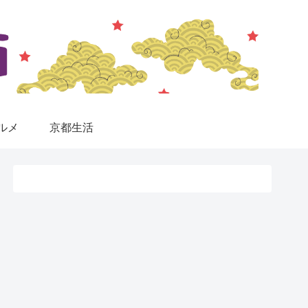
ルメ
京都生活