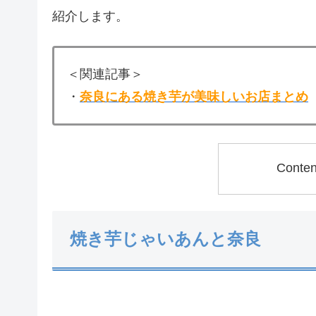
紹介します。
＜関連記事＞
・
奈良にある焼き芋が美味しいお店まとめ
Conte
焼き芋じゃいあんと奈良