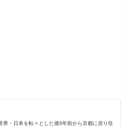
世界・日本を転々とした後5年前から京都に戻り住