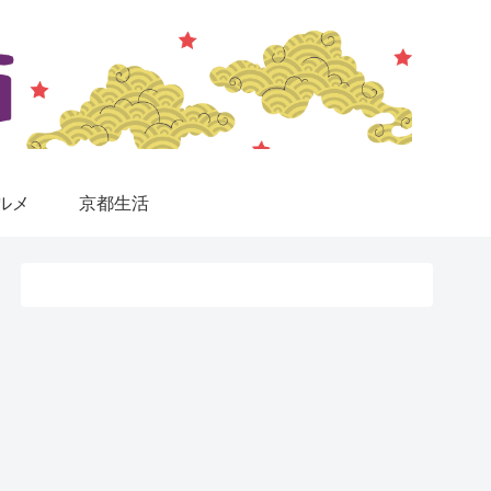
ルメ
京都生活