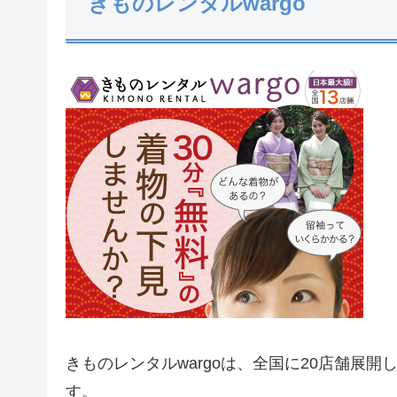
きものレンタルwargo
きものレンタルwargoは、全国に20店舗展
す。