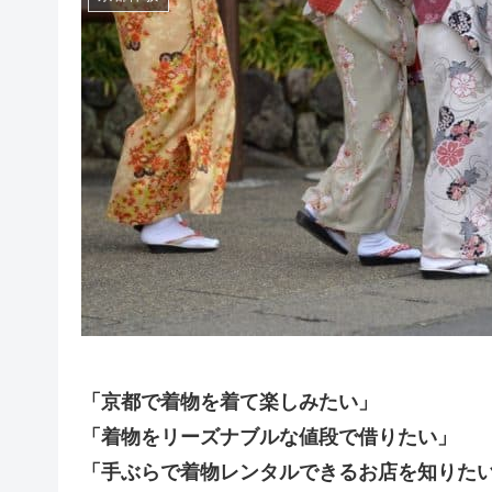
「京都で着物を着て楽しみたい」
「着物をリーズナブルな値段で借りたい」
「手ぶらで着物レンタルできるお店を知りた