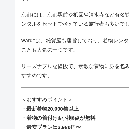
京都には、京都駅前や祇園や清水寺など有名
ンタルをセットで考えている旅行者も多いで
wargoは、雑貨屋も運営しており、着物レ
ことも人気の一つです。
リーズナブルな値段で、素敵な着物に身を包み
すすめです。
＜おすすめポイント＞
・最新着物20,000着以上
・着物の着付け&小物8点が無料
・最安プランは2,980円〜