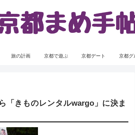
旅の計画
京都で遊ぶ
京都デート
京都グ
「きものレンタルwargo」に決ま