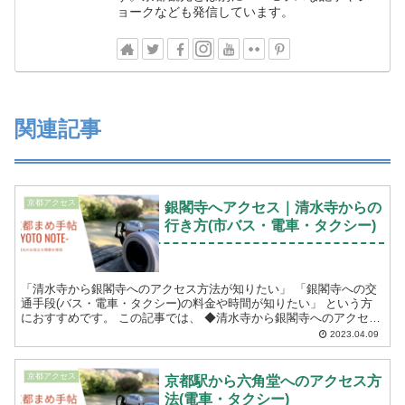
ョークなども発信しています。
関連記事
京都アクセス
銀閣寺へアクセス｜清水寺からの
行き方(市バス・電車・タクシー)
「清水寺から銀閣寺へのアクセス方法が知りたい」 「銀閣寺への交
通手段(バス・電車・タクシー)の料金や時間が知りたい」 という方
におすすめです。 この記事では、 ◆清水寺から銀閣寺へのアクセス
方法(バス・電車・タクシー) ◆料金と所...
2023.04.09
京都アクセス
京都駅から六角堂へのアクセス方
法(電車・タクシー)