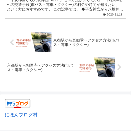
への交通手段(市バス・電車・タクシー)の料金や時間が知りたい」
という方におすすめです。 この記事では、 ◆平安神宮から八坂神社
へのアクセス方法(市バス・電車・タクシ...
2020.11.18
京都駅から真如堂へアクセス方法(市バ
ス・電車・タクシー)
京都駅から相国寺へアクセス方法(市バ
ス・電車・タクシー)
にほんブログ村