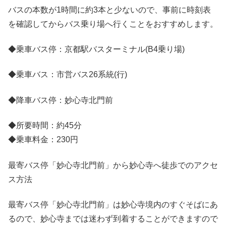
バスの本数が1時間に約3本と少ないので、事前に時刻表
を確認してからバス乗り場へ行くことをおすすめします。
◆乗車バス停：京都駅バスターミナル(B4乗り場)
◆乗車バス：市営バス26系統(行)
◆降車バス停：妙心寺北門前
◆所要時間：約45分
◆乗車料金：230円
最寄バス停「妙心寺北門前」から妙心寺へ徒歩でのアクセ
ス方法
最寄バス停「妙心寺北門前」は妙心寺境内のすぐそばにあ
るので、妙心寺までは迷わず到着することができますので