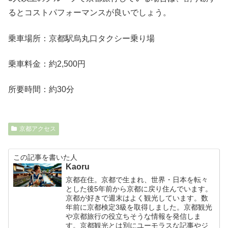
るとコストパフォーマンスが良いでしょう。
乗車場所：京都駅烏丸口タクシー乗り場
乗車料金：約2,500円
所要時間：約
30
分
京都アクセス
この記事を書いた人
Kaoru
京都在住。京都で生まれ、世界・日本を転々
とした後5年前から京都に戻り住んでいます。
京都が好きで週末はよく観光しています。数
年前に京都検定3級を取得しました。京都観光
や京都旅行の役立ちそうな情報を発信しま
す。京都観光とは別にユーモラスな記事やジ