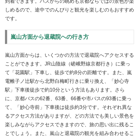
到着できます。バスからの眺めも京都ならではの景色が楽
しめるので、途中でのんびりと観光を楽しむのもおすすめ
です。
嵐山方面から退蔵院への行き方
嵐山方面からは、いくつかの方法で退蔵院へアクセスする
ことができます。JR山陰線（嵯峨野線京都行き）に乗っ
て「花園駅」下車し、徒歩で約8分の距離です。また、嵐
電帷子ノ辻駅から北野白梅町行きに乗り換え、「妙心寺
駅」下車後徒歩で約10分という方法もあります。さら
に、京都バスの62番、63番、66番や市バスの93番に乗っ
て、「妙心寺前」下車後は徒歩約3分です。それぞれ異な
るアクセス方法がありますが、どの方法でも美しい景色を
楽しみながらアクセスできますので、旅の思い出に残るこ
とでしょう。また、嵐山と退蔵院の観光を組み合わせるこ