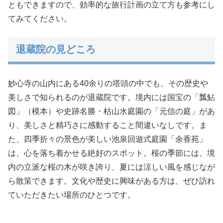
ともできますので、効率的な旅行計画の立て方も参考にし
てみてください。
退蔵院の見どころ
妙心寺の山内にある40余りの塔頭の中でも、その歴史や
美しさで知られるのが退蔵院です。境内には国宝の「瓢鮎
図」（模本）や史跡名勝・枯山水庭園の「元信の庭」があ
り、美しさと精巧さに感動すること間違いなしです。ま
た、四季折々の景色が美しい池泉回遊式庭園「余香苑」
は、心を落ち着かせる絶好のスポット。桜の季節には、境
内の立派な桜の木が咲き誇り、夏には涼しい風を感じなが
ら散策できます。文化や歴史に興味がある方は、ぜひ訪れ
ていただきたい場所のひとつです。