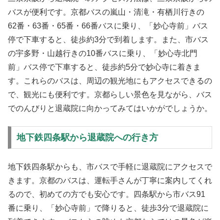
バスが便利です。京都バスの嵐山・清滝・有栖川行きの
62番・63番・65番・66番バスに乗り、「妙心寺前」バス
停で下車すると、徒歩約3分で到着します。また、市バス
の宇多野・山越行きの10番バスに乗り、「妙心寺北門
前」バス停で下車すると、徒歩約5分で妙心寺に着きま
す。これらのバスは、周辺の観光地にもアクセスできるの
で、観光にも便利です。京都らしい景色を見ながら、バス
でのんびりと退蔵院に向かってみてはいかがでしょうか。
地下鉄四条駅から退蔵院への行き方
地下鉄四条駅からも、市バスで手軽に退蔵院にアクセスで
きます。京都のバスは、運転手さんが丁寧に案内してくれ
るので、初めての方でも安心です。四条駅から市バス91
番に乗り、「妙心寺前」で降りると、徒歩3分で退蔵院に