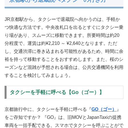
JR京都駅から、タクシーで退蔵院へ向かうのは、手軽か
つ快適な方法です。中央改札口を出るとすぐにタクシー乗
り場があり、スムーズに移動できます。所要時間は約20
分程度で、運賃は約¥2,210 ～ ¥2,640となります。ただ
し、交通渋滞に巻き込まれる可能性があるため、時間に余
裕を持って移動することをおすすめします。また、桜のシ
ーズンなど混雑が予想される場合は、公共交通機関を利用
することを検討してみましょう。
タクシーを手軽に呼べる【Go（ゴー）】
京都旅行中に、タクシーを手軽に呼べる『
GO（ゴー）
』
をご存知ですか？ 『GO』は、旧MOVとJapanTaxiの提携
車両を一括手配できる、スマホでタクシーを呼ぶことがで