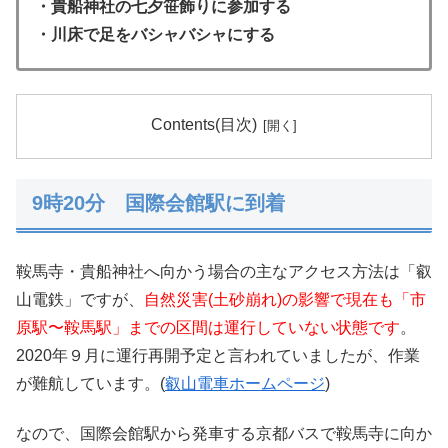
・貴船神社の七夕笹飾りに参加する
・川床で足をバシャバシャにする
Contents(目次)
9時20分 国際会館駅に到着
鞍馬寺・貴船神社へ向かう場合の主なアクセス方法は「叡
山電鉄」ですが、
自然災害(土砂崩れ)の影響で現在も「市
原駅〜鞍馬駅」までの区間は運行していない状態です
。
2020年９月に運行再開予定と言われていましたが、作業
が難航しています。(
叡山電車ホームページ
)
なので、国際会館駅から発車する京都バスで鞍馬寺に向か