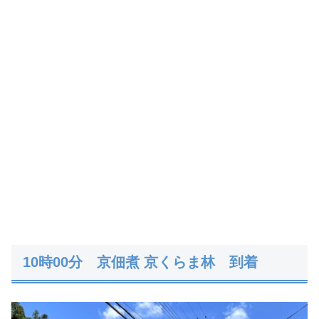
10時00分 京佃煮 京くらま林 到着