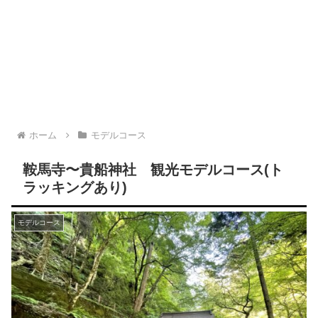
ホーム
モデルコース
鞍馬寺〜貴船神社 観光モデルコース(ト
ラッキングあり)
モデルコース