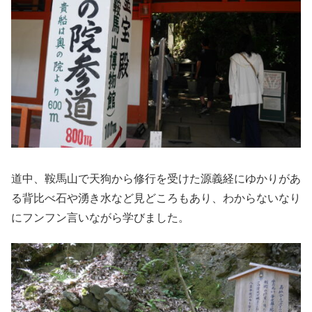
道中、鞍馬山で天狗から修行を受けた源義経にゆかりがあ
る背比べ石や湧き水など見どころもあり、わからないなり
にフンフン言いながら学びました。