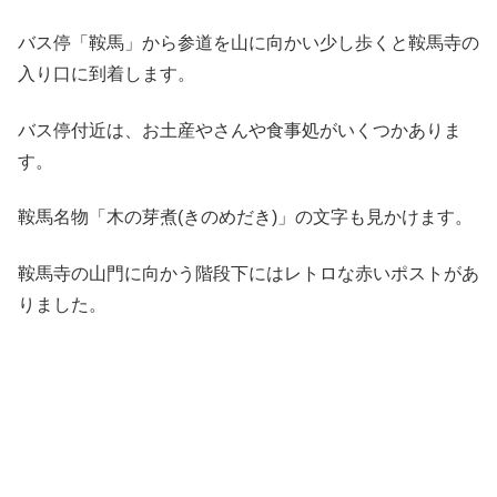
バス停「鞍馬」から参道を山に向かい少し歩くと鞍馬寺の
入り口に到着します。
バス停付近は、お土産やさんや食事処がいくつかありま
す。
鞍馬名物「木の芽煮(きのめだき)」の文字も見かけます。
鞍馬寺の山門に向かう階段下にはレトロな赤いポストがあ
りました。