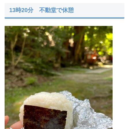
13時20分 不動堂で休憩