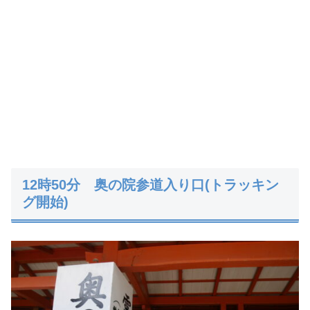
12時50分 奥の院参道入り口(トラッキン
グ開始)