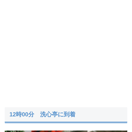
12時00分 洗心亭に到着