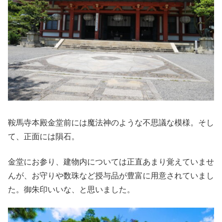
鞍馬寺本殿金堂前には魔法神のような不思議な模様。そし
て、正面には隕石。
金堂にお参り、建物内については正直あまり覚えていませ
んが、お守りや数珠など授与品が豊富に用意されていまし
た。御朱印いいな、と思いました。