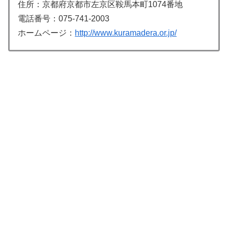
住所：京都府京都市左京区鞍馬本町1074番地
電話番号：075-741-2003
ホームページ：
http://www.kuramadera.or.jp/