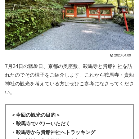
2023.04.09
7月24日の猛暑日、京都の奥座敷、鞍馬寺と貴船神社を訪
れたのでその様子をご紹介します。これから鞍馬寺・貴船
神社の観光を考えている方はぜひご参考になさってくださ
い。
＜今回の観光の目的＞
・鞍馬寺でパワーいただく
・鞍馬寺から貴船神社へトラッキング