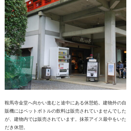
鞍馬寺金堂へ向かい進むと途中にある休憩処。建物外の自
販機にはペットボトルの飲料は販売されていませんでした
が、建物内では販売されています。抹茶アイス最中をいた
だき休憩。