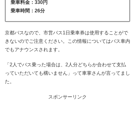
乗車料金：330円
乗車時間：26分
京都バスなので、市営バス1日乗車券は使用することがで
きないのでご注意ください。この情報についてはバス車内
でもアナウンスされます。
「2人でバス乗った場合は、2人分どちらか合わせて支払
っていただいても構いません」って車掌さんが言ってまし
た。
スポンサーリンク