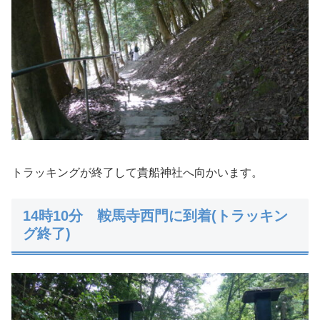
トラッキングが終了して貴船神社へ向かいます。
14時10分 鞍馬寺西門に到着(トラッキン
グ終了)