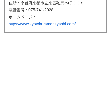
住所：京都府京都市左京区鞍馬本町３３８
電話番号：075-741-2028
ホームページ：
https://www.kyotokuramahayashi.com/