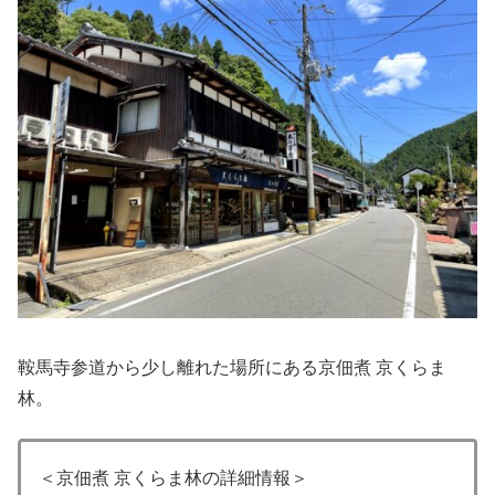
鞍馬寺参道から少し離れた場所にある京佃煮 京くらま
林。
＜京佃煮 京くらま林の詳細情報＞