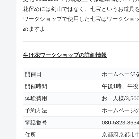
花留めには剣山ではなく、七宝というお道具
ワークショップで使用した七宝はワークショ
めますよ。
生け花ワークショップの詳細情報
開催日
ホームページ
開催時間
午後1時、午後
体験費用
お一人様/3,5
予約方法
ホームページ
電話番号
080-5323-863
住所
京都府京都市中