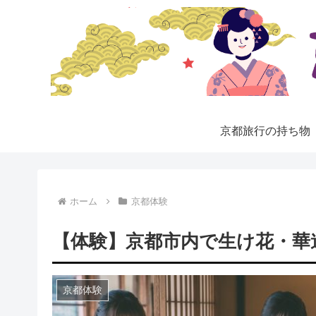
京都旅行の持ち物
ホーム
京都体験
【体験】京都市内で生け花・華
京都体験