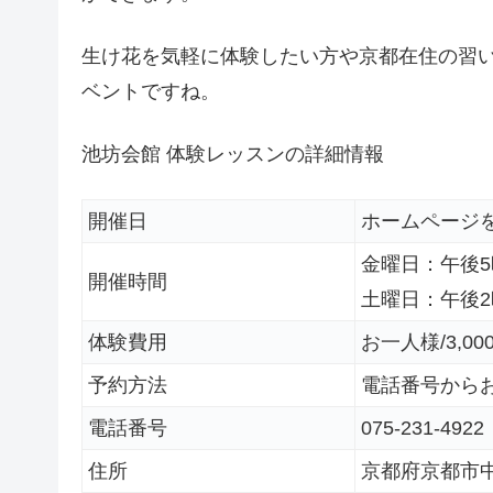
生け花を気軽に体験したい方や京都在住の習
ベントですね。
池坊会館 体験レッスンの詳細情報
開催日
ホームページ
金曜日：午後5
開催時間
土曜日：午後2
体験費用
お一人様/3,00
予約方法
電話番号から
電話番号
075-231-4922
住所
京都府京都市中