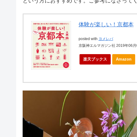
という方におすすめです。ご参考になさって
体験が楽しい！京都本
posted with
ヨメレバ
京阪神エルマガジン社 2019年06月
楽天ブックス
Amazon