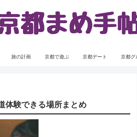
旅の計画
京都で遊ぶ
京都デート
京都グ
道体験できる場所まとめ