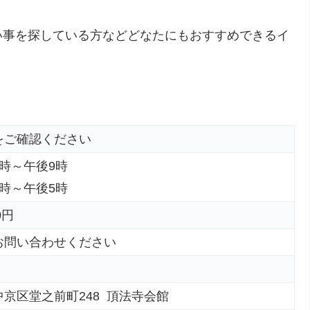
い事を探している方などどなたにもおすすめできるイ
をご確認ください
時～午後9時
時～午後5時
0円
お問い合わせください
京区堂之前町248 頂法寺会館