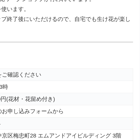
を使います。
ップ終了後にいただけるので、自宅でも生け花が楽し
をご確認ください
3時
00円(花材・花留め付き)
のお申し込みフォームから
4
京区梅忠町28 エムアンドアイビルディング 3階