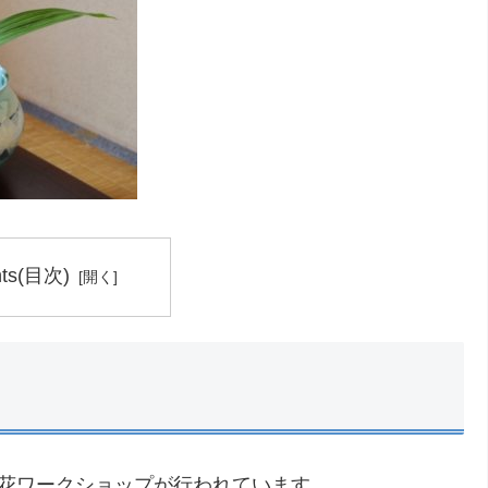
nts(目次)
の生け花ワークショップが行われています。