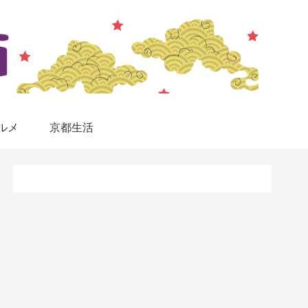
ルメ
京都生活