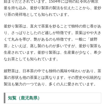
始まりだとされています。1504年には明の紅令民が南京
釜を持ち込み、釜炒り製茶の製法を伝えたことから、釜炒
り茶の発祥地としても知られています。
釜炒り製茶は、直火で茶葉を炒ることで独特の焙じ香があ
り、さっぱりとしたのど越しが特徴です。茶葉はやや大き
くて丸みを帯び、艶があるのも特徴です。一般に「嬉野
茶」といえば、蒸し製のものが多いですが、釜炒り製茶も
生産されています。釜炒り製茶は、生産量が少なく、希少
なお茶としても知られています。
嬉野茶は、日本茶の中でも独特の風味や味わいがあり、茶
葉の形状も他の茶葉とは異なります。その歴史や伝統的な
製法も魅力の一つであり、多くの人に愛されています。
知覧（鹿児島県）