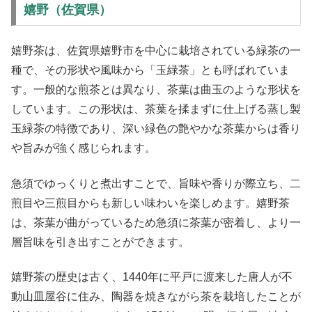
嬉野（佐賀県）
嬉野茶は、佐賀県嬉野市を中心に栽培されている緑茶の一
種で、その形状や風味から「玉緑茶」とも呼ばれていま
す。一般的な煎茶とは異なり、茶葉は曲玉のような形状を
しています。この形状は、茶葉を揉まずに仕上げる蒸し製
玉緑茶の特徴であり、深い緑色の艶やかな茶葉からは香り
や旨みが強く感じられます。
急須でゆっくりと煮出すことで、旨味や香りが際立ち、二
煎目や三煎目からも新しい味わいを楽しめます。嬉野茶
は、茶葉が曲がっているため急須に茶葉が密着し、より一
層旨味を引き出すことができます。
嬉野茶の歴史は古く、1440年に平戸に渡来した唐人が不
動山皿屋谷に住み、陶器を焼きながら茶を栽培したことが