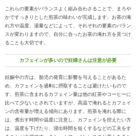
これらの要素がバランスよく組み合わさることで、まろや
かですっきりとした煎茶の味わいが完成します。お茶の淹
れ方や温度、湯量などによって、それぞれの要素のバラン
スが変わりますので、自分に合ったお茶の淹れ方を見つけ
ることも大切です。
カフェインが多いので妊婦さんは注意が必要
妊娠中の方は、胎児の発育に影響を与えることがあるた
め、カフェインを過剰に摂取することは避けたいもので
す。煎茶に含まれるカフェイン量は他の紅茶やコーヒーに
比べて少ないとされていますが、高温で淹れるとカフェイ
ンの含有量が増える傾向にあります。煎茶を淹れる際に
は、煮出す時間や温度に注意し、カフェインを控えたい方
は、温度を下げたり、浸出時間を短くするなどの工夫をす