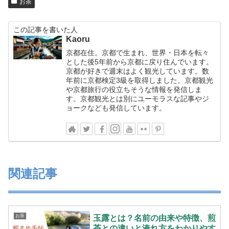
お茶
この記事を書いた人
Kaoru
京都在住。京都で生まれ、世界・日本を転々
とした後5年前から京都に戻り住んでいます。
京都が好きで週末はよく観光しています。数
年前に京都検定3級を取得しました。京都観光
や京都旅行の役立ちそうな情報を発信しま
す。京都観光とは別にユーモラスな記事やジ
ョークなども発信しています。
関連記事
お茶
玉露とは？名前の由来や特徴、煎
茶との違いと淹れ方をわかりやす