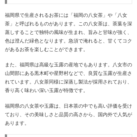
福岡県で生産されるお茶には「福岡の八女茶」や「八女
茶」と呼ばれるものがあります。この八女茶は、茶葉を深
蒸しすることで独特の風味が生まれ、旨みと甘味が強く、
色は澄んだ緑色となります。急須で淹れると、甘くてコク
があるお茶を楽しむことができます。
また、福岡県は高級な玉露の産地でもあります。八女市の
山間部にある黒木町や星野村などで、良質な玉露が生産さ
れています。八女茶同様に深蒸し製法が採用されており、
香り高く味わい深い玉露が特徴です。
福岡県の八女茶や玉露は、日本茶の中でも高い評価を受け
ており、その美味しさと品質の高さから、国内外で人気が
あります。