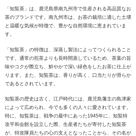
「知覧茶」は、鹿児島県南九州市で生産される高品質なお
茶のブランドです。南九州市は、お茶の栽培に適した土壌
と温暖な気候が特徴で、豊かな自然環境に恵まれていま
す。
「知覧茶」の特徴は、深蒸し製法によってつくられること
です。通常の煎茶よりも長時間蒸しているため、茶葉の旨
味やコクが際立ち、鮮やかで深い緑色をしたお茶に仕上が
ります。また、知覧茶は、香りが高く、口当たりが滑らか
であるとされています。
知覧茶の歴史は古く、江戸時代には、鹿児島藩主の島津家
によって広められ、今でも多くの人々に愛されています。
特に、知覧茶は、戦争の最中にあった1945年に、知覧特
攻平和会館を設立した際、生産者たちが寄付した知覧茶
が、特攻隊員たちの心の支えとなったことから、その名が