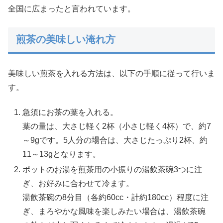
全国に広まったと言われています。
煎茶の美味しい淹れ方
美味しい煎茶を入れる方法は、以下の手順に従って行いま
す。
急須にお茶の葉を入れる。
葉の量は、大さじ軽く2杯（小さじ軽く4杯）で、約7
～9gです。5人分の場合は、大さじたっぷり2杯、約
11～13gとなります。
ポットのお湯を煎茶用の小振りの湯飲茶碗3つに注
ぎ、お好みに合わせて冷ます。
湯飲茶碗の8分目（各約60cc・計約180cc）程度に注
ぎ、まろやかな風味を楽しみたい場合は、湯飲茶碗