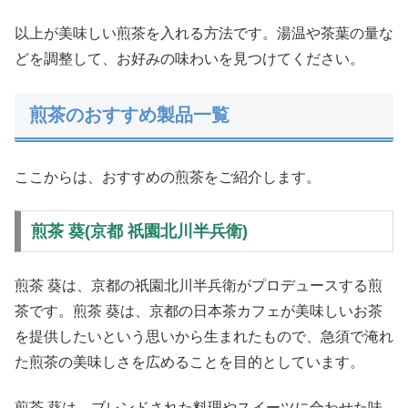
以上が美味しい煎茶を入れる方法です。湯温や茶葉の量な
どを調整して、お好みの味わいを見つけてください。
煎茶のおすすめ製品一覧
ここからは、おすすめの煎茶をご紹介します。
煎茶 葵(京都 祇園北川半兵衛)
煎茶 葵は、京都の祇園北川半兵衛がプロデュースする煎
茶です。煎茶 葵は、京都の日本茶カフェが美味しいお茶
を提供したいという思いから生まれたもので、急須で淹れ
た煎茶の美味しさを広めることを目的としています。
煎茶 葵は、ブレンドされた料理やスイーツに合わせた味