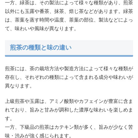
一方、緑茶は、その製法によって様々な種類があり、煎茶
以外にも玉露や番茶、抹茶、焙じ茶などがあります。緑茶
は、茶葉を蒸す時間や温度、茶葉の部位、製法などによっ
て、味わいや風味が異なります。
煎茶の種類と味の違い
煎茶には、茶の栽培方法や製造方法によって様々な種類が
存在し、それぞれの種類によって含まれる成分や味わいが
異なります。
上級煎茶や玉露は、アミノ酸類やカフェインが豊富に含ま
れており、旨みと甘みが調和した濃厚な味わいを楽しめま
す。
一方、下級品の煎茶はカテキン類が多く、旨みが少なく苦
味・渋みが強く感じられます。