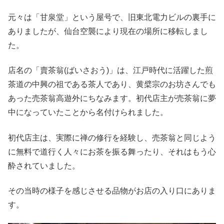
元々は「甘泉堂」という屋号で、旧東北電力ビルの裏手に
ありましたが、仙台空襲により現在の場所に移転しまし
た。
店名の「賣茶翁(ばいさおう)」は、江戸時代に活躍した煎
茶道の中興の祖である茶人であり、黄檗宗のお坊さんでも
あった売茶翁高遊外にちなみます。初代店主が売茶翁に夢
中になっていたことから名付けられました。
初代店主は、実際に禅の修行を経験し、売茶翁と同じよう
に無料で道行く人々にお茶を振る舞ったり、それはもう心
酔されていました。
その当時の様子を感じさせる品物がお店の入り口にありま
す。