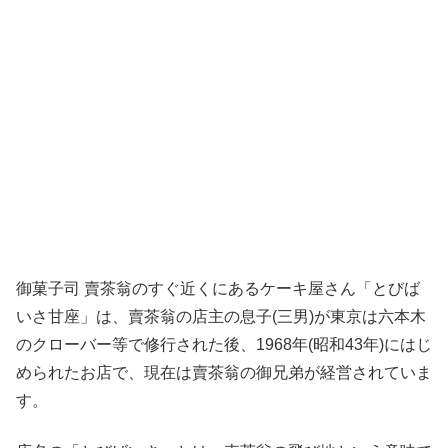
御菓子司 賣茶翁のすぐ近くにあるケーキ屋さん「とびば
いさ甘座」は、賣茶翁の店主の息子(三男)が東京は六本木
のクローバー等で修行された後、1968年(昭和43年)にはじ
められたお店で、現在は賣茶翁の御兄弟が経営されていま
す。