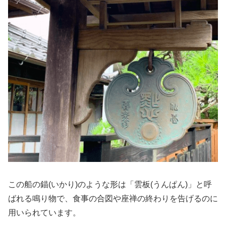
この船の錨(いかり)のような形は「雲板(うんぱん)」と呼
ばれる鳴り物で、食事の合図や座禅の終わりを告げるのに
用いられています。