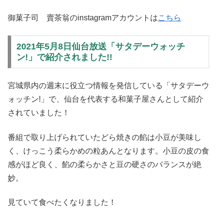
御菓子司 賣茶翁のinstagramアカウントは
こちら
2021年5月8日仙台放送「サタデーウォッチ
ン!」で紹介されました!!
宮城県内の週末に役立つ情報を発信している「サタデーウ
ォッチン!」で、仙台を代表する和菓子屋さんとして紹介
されていました！
番組で取り上げられていたどら焼きの餡は小豆が美味し
く、けっこう柔らかめの粒あんとなります。小豆の皮の食
感がほど良く、餡の柔らかさと豆の硬さのバランスが絶
妙。
見ていて食べたくなりました！