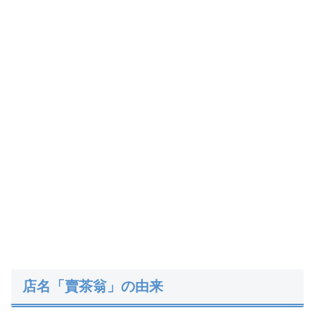
店名「賣茶翁」の由来