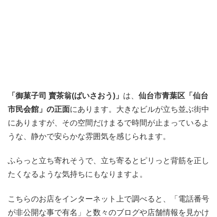
「御菓子司 賣茶翁(ばいさおう)」
は、
仙台市青葉区「仙台
市民会館」の正面
にあります。大きなビルが立ち並ぶ街中
にありますが、その空間だけまるで時間が止まっているよ
うな、静かで安らかな雰囲気を感じられます。
ふらっと立ち寄れそうで、立ち寄るとピリっと背筋を正し
たくなるような気持ちにもなりますよ。
こちらのお店をインターネット上で調べると、「電話番号
が非公開な事で有名」と数々のブログや店舗情報を見かけ