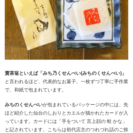
賣茶翁といえば
「みち乃くせんべい(みちのくせんべい)」
と言われるほど、代表的なお菓子。一枚ずつ丁寧に手作業
で、和紙で包まれています。
みちのくせんべい
が包まれているパッケージの中には、先
ほど紹介した仙台のしおりとカエルが描かれたカードが入
っています。カードには「手をついて 言上顔の 蛙 かな」
と記されています。こちらは初代店主のつれづれ話のご挨