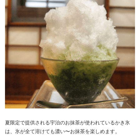
夏限定で提供される宇治のお抹茶が使われているかき氷
は、氷が全て溶けても濃い〜お抹茶を楽しめます。