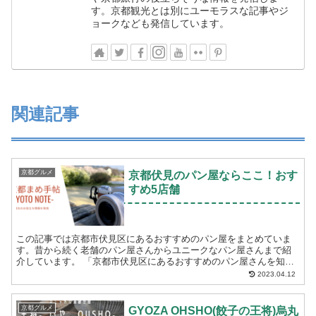
す。京都観光とは別にユーモラスな記事やジ
ョークなども発信しています。
関連記事
京都グルメ
京都伏見のパン屋ならここ！おす
すめ5店舗
この記事では京都市伏見区にあるおすすめのパン屋をまとめていま
す。昔から続く老舗のパン屋さんからユニークなパン屋さんまで紹
介しています。 「京都市伏見区にあるおすすめのパン屋さんを知り
たい」 「伏見区で美味しいパンが買えるお店を探して...
2023.04.12
京都グルメ
GYOZA OHSHO(餃子の王将)烏丸