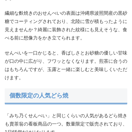
繊細な麩焼きのおせんべいの表面は沖縄県波照間産の黒砂
糖でコーティングされており、北陸に雪が積もったように
見えませんか？綺麗に装飾された紋様にも見えそうな、食
べる前に想像力をかき立てられます。
せんべいを一口かじると、香ばしさとお砂糖の優しい甘味
が口の中に広がり、フワッとなくなります。煎茶に合うの
はもちろんですが、玉露と一緒に楽しむと美味しくいただ
けます。
個数限定の人気どら焼
「みち乃くせんべい」と同じくらいの人気があるどら焼き
も賣茶翁の看板商品の一つ。数量限定で販売されており、