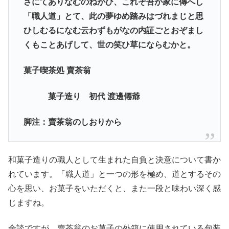
さにてありなむのねがひ、これぞ吾が家に傳へし
「職人道」とて、此の夢ゆめ踏みはづれまじと思
ひしむるになむ云わずもがなの内証ごとおぞまし
くもことあげして、世の笑ひ草にならむかと。
菓子喫茶処 賣茶翁
菓子造り 初代 渡邊僊爺
脚注：賣茶翁のしおりから
和菓子造りの職人として生まれた自負と決意について書か
れています。「職人道」と一つの形を極め、道とするその
心を思い、お菓子をいただくと、また一段と味わい深く感
じますね。
余談ですが、賣茶翁のお菓子の外箱に使用されている包装