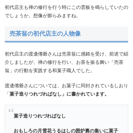
初代店主も禅の修行を行う時にこの雲板を鳴らしていたの
でしょうか。想像が膨らみますね。
売茶翁の初代店主の人物像
初代店主の渡邊僊爺さんは売茶翁に感銘を受け、前述で紹
介しましたが、禅の修行を行い、お茶を振る舞い「売茶
翁」の行動を実践する和菓子職人でした。
渡邊僊爺さんについては、お菓子に同封されているしおり
「
菓子造りつれづればなし」に書かれています。
菓子造りつれづればなし
おもしろの月雪花うるはしの囲炉裏の集いに菓子