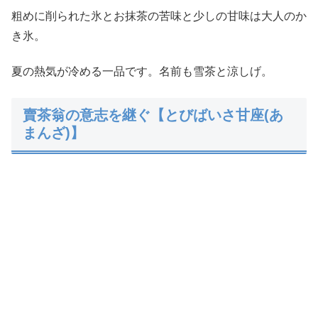
粗めに削られた氷とお抹茶の苦味と少しの甘味は大人のか
き氷。
夏の熱気が冷める一品です。名前も雪茶と涼しげ。
賣茶翁の意志を継ぐ【とびばいさ甘座(あ
まんざ)】