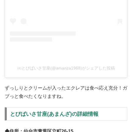
㈲とびばいさ甘座(@amanza1968)がシェアした投稿
ずっしりとクリームが入ったエクレアは食べ応え充分！ガ
ブっと食べたくなりますね。
とびばいさ甘座(あまんざ)の詳細情報
◆住所：仙台市青葉区立町26-15