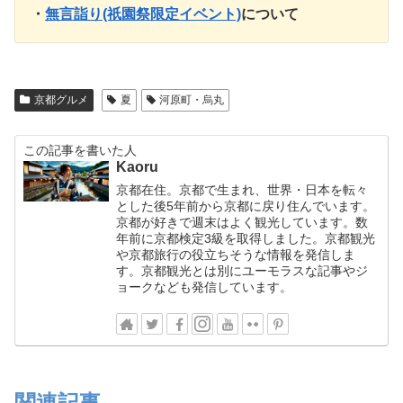
・
無言詣り(祇園祭限定イベント)
について
京都グルメ
夏
河原町・烏丸
この記事を書いた人
Kaoru
京都在住。京都で生まれ、世界・日本を転々
とした後5年前から京都に戻り住んでいます。
京都が好きで週末はよく観光しています。数
年前に京都検定3級を取得しました。京都観光
や京都旅行の役立ちそうな情報を発信しま
す。京都観光とは別にユーモラスな記事やジ
ョークなども発信しています。
関連記事