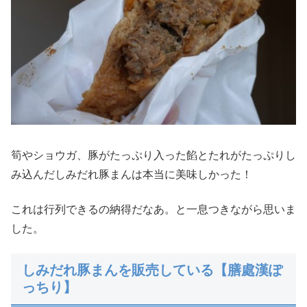
筍やショウガ、豚がたっぷり入った餡とたれがたっぷりし
み込んだしみだれ豚まんは本当に美味しかった！
これは行列できるの納得だなあ。と一息つきながら思いま
した。
しみだれ豚まんを販売している【膳處漢ぽ
っちり】