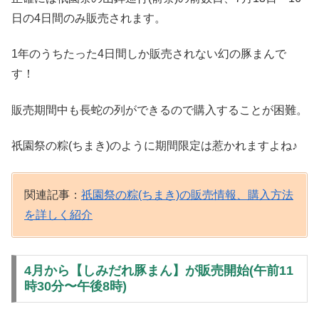
日の4日間のみ販売されます。
1年のうちたった4日間しか販売されない幻の豚まんで
す！
販売期間中も長蛇の列ができるので購入することが困難。
祇園祭の粽(ちまき)のように期間限定は惹かれますよね♪
関連記事：
祇園祭の粽(ちまき)の販売情報、購入方法
を詳しく紹介
4月から【しみだれ豚まん】が販売開始(午前11
時30分〜午後8時)