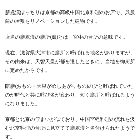
膳處漢ぽっちりは京都の高級中国北京料理のお店で、呉服
商の屋敷をリノベーションした建物です。
店名の膳處漢の膳所(處)とは、宮中の台所の意味です。
現在、滋賀県大津市に膳所と呼ばれる地名がありますが、
その由来は、天智天皇が都を遷したときに、当地を御厨所
に定めたからです。
陪膳(おもの＝天皇がめしあがりもの)の所と呼ばれていた
のが時代と共に呼び名が変わり、短く膳所と呼ばれるよう
になりました。
京都と北京の佇まいが似ており、中国宮廷料理の流れを汲
む北京料理の台所に見立てて膳處漢と名付けられたようで
す。