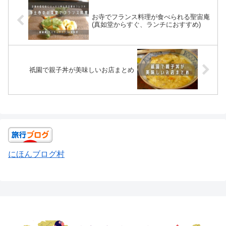
お寺でフランス料理が食べられる聖宙庵
(真如堂からすぐ、ランチにおすすめ)
祇園で親子丼が美味しいお店まとめ
にほんブログ村