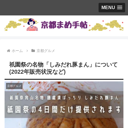
MENU
ホーム
京都グルメ
祇園祭の名物「しみだれ豚まん」について
(2022年販売状況など)
京都グルメ