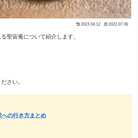
2023.04.12
2022.07.06
れる聖宙庵について紹介します。
」
ください。
堂への行き方まとめ