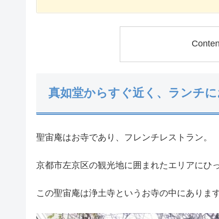
Conte
真如堂からすぐ近く、ランチに
聖宙庵はお寺であり、フレンチレストラン。
京都市左京区の観光地に囲まれたエリアにひ
この聖宙庵は浄土寺というお寺の中にありま