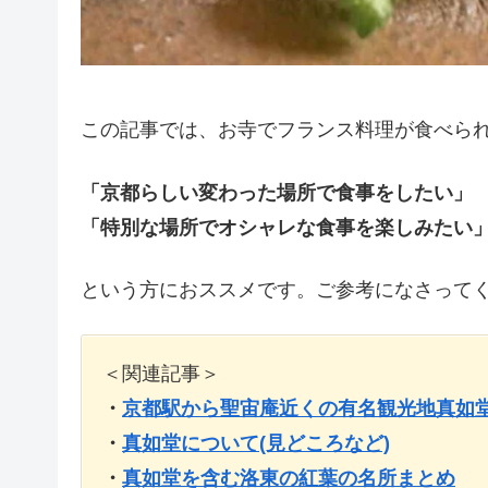
この記事では、お寺でフランス料理が食べら
「京都らしい変わった場所で食事をしたい」
「特別な場所でオシャレな食事を楽しみたい
という方におススメです。ご参考になさって
＜関連記事＞
・
京都駅から聖宙庵近くの有名観光地真如
・
真如堂について(見どころなど)
・
真如堂を含む洛東の紅葉の名所まとめ