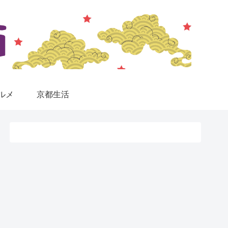
ルメ
京都生活