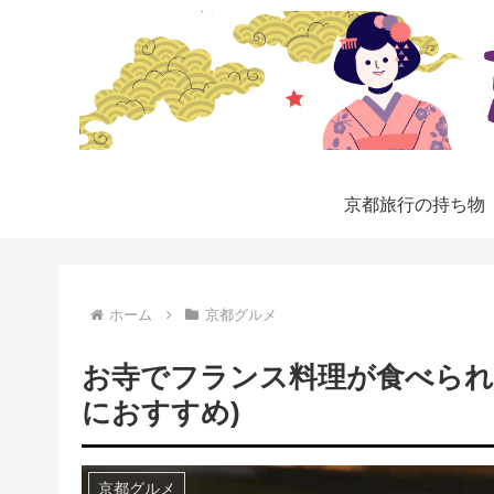
京都旅行の持ち物
ホーム
京都グルメ
お寺でフランス料理が食べられ
におすすめ)
京都グルメ