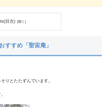
nts(目次)
おすすめ「聖宙庵」
っそりとたたずんでいます。
す。