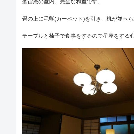
聖宙庵の室内。完全な和室です。
畳の上に毛氈(カーペット)を引き、机が並べ
テーブルと椅子で食事をするので星座をする