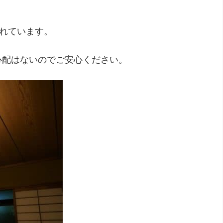
られています。
心配はないのでご安心ください。