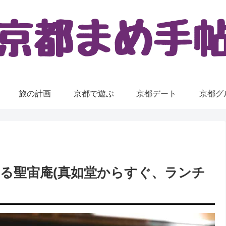
旅の計画
京都で遊ぶ
京都デート
京都グ
る聖宙庵(真如堂からすぐ、ランチ