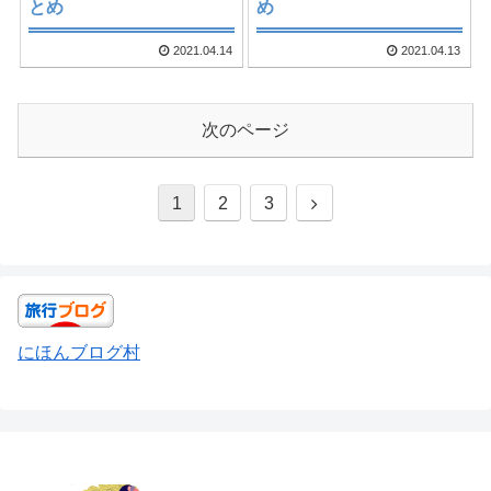
とめ
め
2021.04.14
2021.04.13
次のページ
1
2
3
にほんブログ村