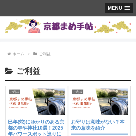
MENU
ホーム
ご利益
ご利益
ご利益
ご利益
巳年(蛇)にゆかりのある京
お守りは意味がない？本
都の寺や神社10選！2025
来の意味を紹介
年パワースポット巡りに