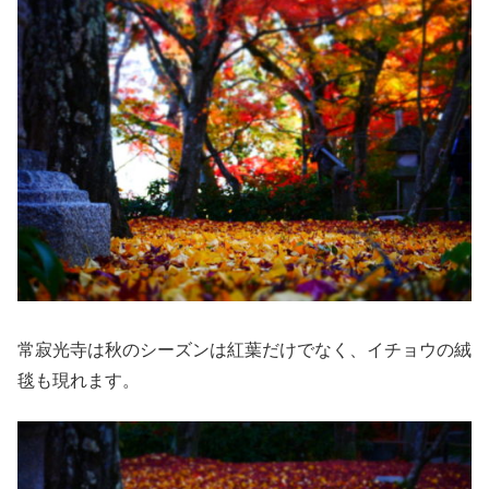
常寂光寺は秋のシーズンは紅葉だけでなく、イチョウの絨
毯も現れます。