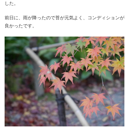
した。
前日に、雨が降ったので苔が元気よく、コンディションが
良かったです。