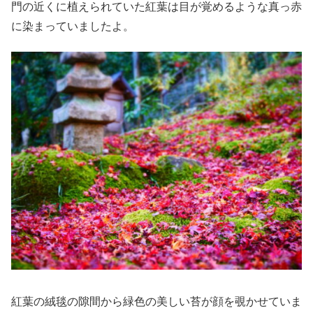
門の近くに植えられていた紅葉は目が覚めるような真っ赤
に染まっていましたよ。
紅葉の絨毯の隙間から緑色の美しい苔が顔を覗かせていま