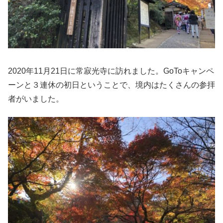
2020年11月21日に常寂光寺に訪れました。GoToキャンペ
ーンと３連休の初日ということで、境内はたくさんの参拝
者がいました。