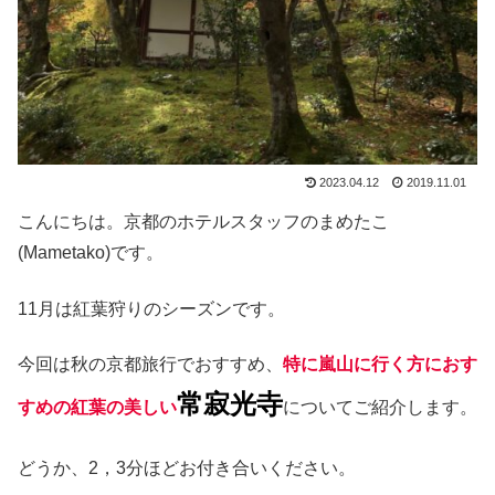
2023.04.12
2019.11.01
こんにちは。京都のホテルスタッフのまめたこ
(Mametako)です。
11月は紅葉狩りのシーズンです。
今回は秋の京都旅行でおすすめ、
特に嵐山に行く方におす
常寂光寺
すめの紅葉の美しい
についてご紹介します。
どうか、2，3分ほどお付き合いください。