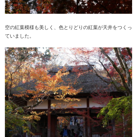
空の紅葉模様も美しく、色とりどりの紅葉が天井をつくっ
ていました。