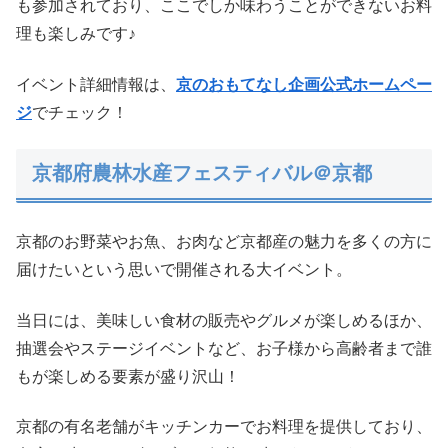
も参加されており、ここでしか味わうことができないお料
理も楽しみです♪
イベント詳細情報は、
京のおもてなし企画公式ホームペー
ジ
でチェック！
京都府農林水産フェスティバル＠京都
京都のお野菜やお魚、お肉など京都産の魅力を多くの方に
届けたいという思いで開催される大イベント。
当日には、美味しい食材の販売やグルメが楽しめるほか、
抽選会やステージイベントなど、お子様から高齢者まで誰
もが楽しめる要素が盛り沢山！
京都の有名老舗がキッチンカーでお料理を提供しており、