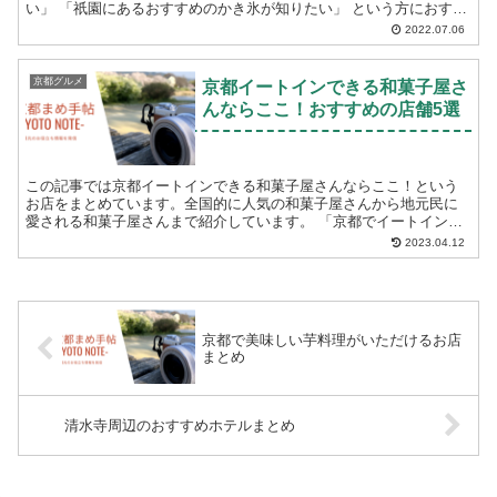
い」 「祇園にあるおすすめのかき氷が知りたい」 という方におすす
めです。ご参考になさってください...
2022.07.06
京都グルメ
京都イートインできる和菓子屋さ
んならここ！おすすめの店舗5選
この記事では京都イートインできる和菓子屋さんならここ！という
お店をまとめています。全国的に人気の和菓子屋さんから地元民に
愛される和菓子屋さんまで紹介しています。 「京都でイートインで
きる和菓子屋さんを探している」 「和菓子を提供して...
2023.04.12
京都で美味しい芋料理がいただけるお店
まとめ
清水寺周辺のおすすめホテルまとめ