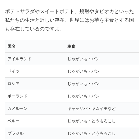
ポテトサラダやスイートポテト、焼酎やタピオカといった
私たちの生活と近しい存在。世界にはお芋を主食とする国
も存在しているのですよ。
国名
主食
アイルランド
じゃがいも・パン
ドイツ
じゃがいも・パン
ロシア
じゃがいも・パン
ポーランド
じゃがいも・パン
カメルーン
キャッサバ・ヤムイモなど
ペルー
じゃがいも・とうもろこし
ブラジル
じゃがいも・とうもろこし