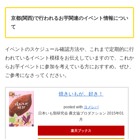
京都(関西)で行われるお芋関連のイベント情報につい
て
イベントのスケジュール確認方法や、これまで定期的に行
われているイベント模様をお伝えしていますので、これか
らお芋イベントに参加を考えている方におすすめ。ぜひ、
ご参考になさってください。
焼きいもが、好き！
posted with
ヨメレバ
日本いも類研究会 農文協プロダクション 2015年01
月
楽天ブックス