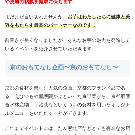
や皮膚の粘膜を健康に保ちます
。
まだまだ言い切れませんが、
お芋はわたしたちに健康と美
容をもたらす最高のパートナーなのです！
前置きが長くなりましたが、そんなお芋の魅力を発進して
いるイベントを紹介させていただきます。
京のおもてなし企画〜京のおもてなし〜
京都の食材を楽しむ人気の企画。京都のブランド品であ
る、えびいもや聖護院かぶといった京野菜から、京都府産
畜水林産物、宇治茶などいくつもの食材を用いたオリジナ
ルメニューをいただくことができます。
これまでイベントには、たん熊北店などとても有名なお店