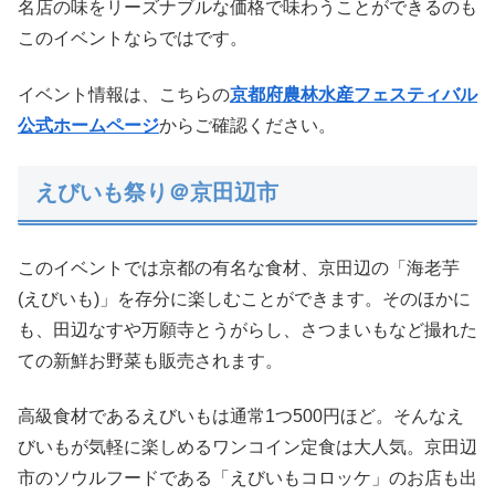
名店の味をリーズナブルな価格で味わうことができるのも
このイベントならではです。
イベント情報は、こちらの
京都府農林水産フェスティバル
公式ホームページ
からご確認ください。
えびいも祭り＠京田辺市
このイベントでは京都の有名な食材、京田辺の「海老芋
(えびいも)」を存分に楽しむことができます。そのほかに
も、田辺なすや万願寺とうがらし、さつまいもなど撮れた
ての新鮮お野菜も販売されます。
高級食材であるえびいもは通常1つ500円ほど。そんなえ
びいもが気軽に楽しめるワンコイン定食は大人気。京田辺
市のソウルフードである「えびいもコロッケ」のお店も出