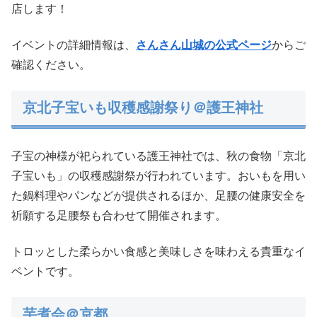
店します！
イベントの詳細情報は、
さんさん山城の公式ページ
からご
確認ください。
京北子宝いも収穫感謝祭り＠護王神社
子宝の神様が祀られている護王神社では、秋の食物「京北
子宝いも」の収穫感謝祭が行われています。おいもを用い
た鍋料理やパンなどが提供されるほか、足腰の健康安全を
祈願する足腰祭も合わせて開催されます。
トロッとした柔らかい食感と美味しさを味わえる貴重なイ
ベントです。
芋煮会＠京都