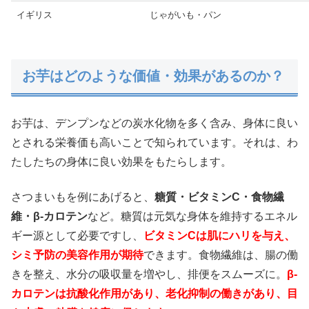
イギリス
じゃがいも・パン
お芋はどのような価値・効果があるのか？
お芋は、デンプンなどの炭水化物を多く含み、身体に良い
とされる栄養価も高いことで知られています。それは、わ
たしたちの身体に良い効果をもたらします。
さつまいもを例にあげると、
糖質・ビタミンC・食物繊
維・β-カロテン
など。糖質は元気な身体を維持するエネル
ギー源として必要ですし、
ビタミンCは肌にハリを与え、
シミ予防の美容作用が期待
できます。食物繊維は、腸の働
きを整え、水分の吸収量を増やし、排便をスムーズに。
β-
カロテンは抗酸化作用があり、老化抑制の働きがあり、目