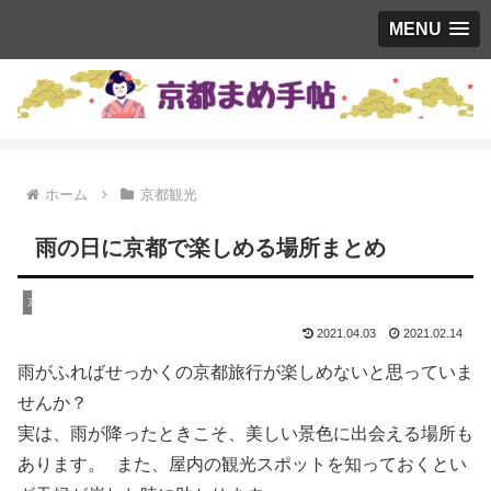
MENU
ホーム
京都観光
雨の日に京都で楽しめる場所まとめ
京都観光
2021.04.03
2021.02.14
雨がふればせっかくの京都旅行が楽しめないと思っていま
せんか？
実は、雨が降ったときこそ、美しい景色に出会える場所も
あります。 また、屋内の観光スポットを知っておくとい