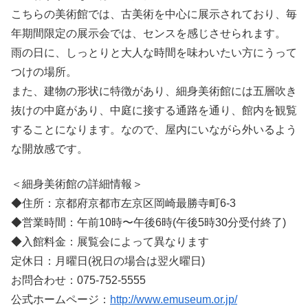
こちらの美術館では、古美術を中心に展示されており、毎
年期間限定の展示会では、センスを感じさせられます。
雨の日に、しっとりと大人な時間を味わいたい方にうって
つけの場所。
また、建物の形状に特徴があり、細身美術館には五層吹き
抜けの中庭があり、中庭に接する通路を通り、館内を観覧
することになります。なので、屋内にいながら外いるよう
な開放感です。
＜細身美術館の詳細情報＞
◆住所：京都府京都市左京区岡崎最勝寺町6-3
◆営業時間：午前10時〜午後6時(午後5時30分受付終了)
◆入館料金：展覧会によって異なります
定休日：月曜日(祝日の場合は翌火曜日)
お問合わせ：075-752-5555
公式ホームページ：
http://www.emuseum.or.jp/