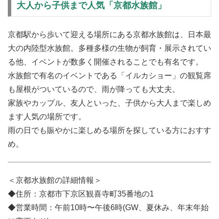
大人から子供まで人気「京都水族館」
京都駅から歩いて迎える場所にある京都水族館は、日本最
大の内陸型水族館。多種多様の生物が飼育・展示されてい
る他、イベントが数多く開催されることでも有名です。
水族館で有名のイベントである「イルカショー」の観覧席
も屋根がついているので、雨が降っても大丈夫。
家族やカップル、友人といった、子供から大人まで楽しめ
ます人気の場所です。
雨の日でも賑やかに楽しめる場所を探している方におすす
め。
＜京都水族館の詳細情報＞
◆住所：京都市下京区観喜寺町35番地の1
◆営業時間：午前10時〜午後6時(GW、夏休み、年末年始