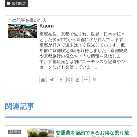
京都観光
この記事を書いた人
Kaoru
京都在住。京都で生まれ、世界・日本を転々
とした後5年前から京都に戻り住んでいます。
京都が好きで週末はよく観光しています。数
年前に京都検定3級を取得しました。京都観光
や京都旅行の役立ちそうな情報を発信しま
す。京都観光とは別にユーモラスな記事やジ
ョークなども発信しています。
関連記事
京都観光
交通費を節約できるお得な乗り放