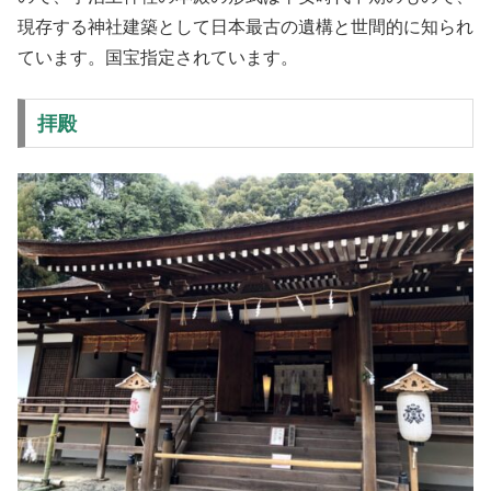
現存する神社建築として日本最古の遺構と世間的に知られ
ています。国宝指定されています。
拝殿