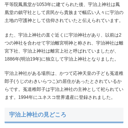
平等院鳳凰堂が1053年に建てられた後、宇治上神社は鳳
凰堂の鎮守社として庶民から貴族まで幅広い人々に宇治の
土地の守護神として信仰されていたと伝えられています。
また、宇治上神社の直ぐ近くに宇治神社があり、以前は2
つの神社を合わせて宇治離宮明神と称され、宇治神社は離
宮下社、宇治上神社は離宮上社と呼ばれていましたが、
1886年(明治19年)に独立して宇治上神社となりました。
宇治上神社がある場所は、かつて応神天皇の子ども菟道稚
郎子(うじのわきいらつこ)の居住があったとされているか
らです。菟道稚郎子は宇治上神社の主神として祀られてい
ます。1994年にユネスコ世界遺産に登録されました。
宇治上神社の見どころ