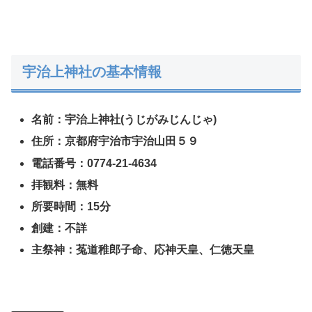
宇治上神社の基本情報
名前：宇治上神社(うじがみじんじゃ)
住所：京都府宇治市宇治山田５９
電話番号：0774-21-4634
拝観料：無料
所要時間：15分
創建：不詳
主祭神：菟道稚郎子命、応神天皇、仁徳天皇