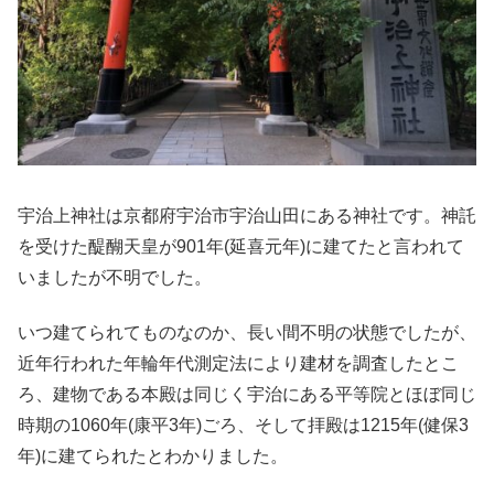
宇治上神社は京都府宇治市宇治山田にある神社です。神託
を受けた醍醐天皇が901年(延喜元年)に建てたと言われて
いましたが不明でした。
いつ建てられてものなのか、長い間不明の状態でしたが、
近年行われた年輪年代測定法により建材を調査したとこ
ろ、建物である本殿は同じく宇治にある平等院とほぼ同じ
時期の1060年(康平3年)ごろ、そして拝殿は1215年(健保3
年)に建てられたとわかりました。