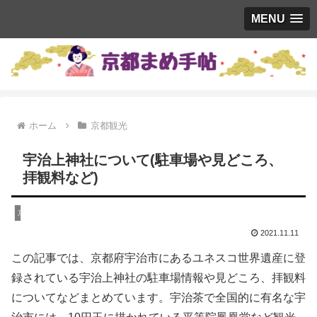
MENU
ホーム
京都観光
宇治上神社について(駐車場や見どころ、
拝観料など)
京都観光
2021.11.11
この記事では、京都府宇治市にあるユネスコ世界遺産に登
録されている宇治上神社の駐車場情報や見どころ、拝観料
についてなどまとめています。宇治茶で全国的に有名な宇