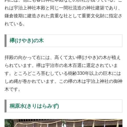
れは宇治上神社本殿と同じ一間社流造の神社建築であり、
鎌倉後期に建造された貴重な社として重要文化財に指定さ
れている。
欅(けやき)の木
拝殿の向かって右には、高くて太い欅(けやき)の木が植え
られています。欅は宇治市の名木百選に選定されていま
す。ところどころ苔むしている樹齢330年以上の巨木には
しめ縄が巻かれています。この欅の木は宇治上神社の御神
木です。
桐原水(きりはらみず)