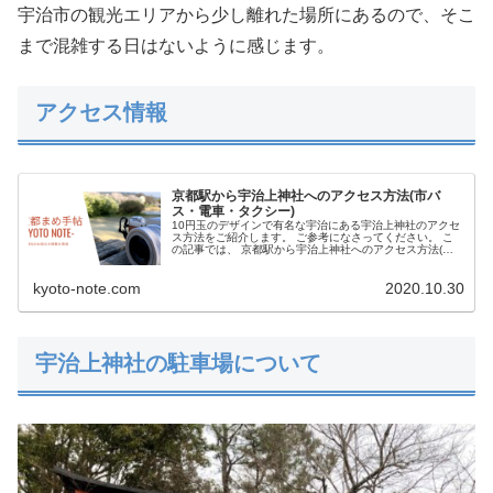
宇治市の観光エリアから少し離れた場所にあるので、そこ
まで混雑する日はないように感じます。
アクセス情報
京都駅から宇治上神社へのアクセス方法(市バ
ス・電車・タクシー)
10円玉のデザインで有名な宇治にある宇治上神社のアクセ
ス方法をご紹介します。 ご参考になさってください。 こ
の記事では、 京都駅から宇治上神社へのアクセス方法(市
バス・電車・タクシー) について紹介しています。ご参考
になさってくださ...
kyoto-note.com
2020.10.30
宇治上神社の駐車場について