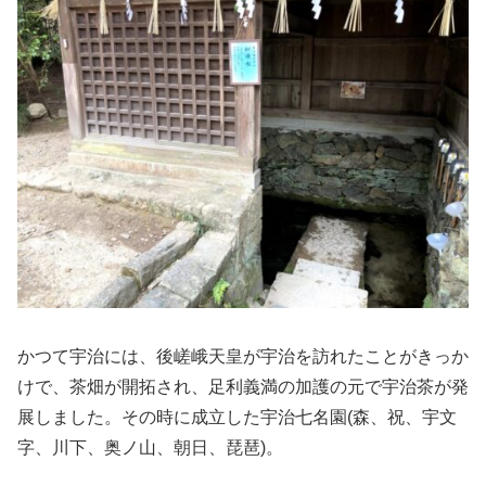
かつて宇治には、後嵯峨天皇が宇治を訪れたことがきっか
けで、茶畑が開拓され、足利義満の加護の元で宇治茶が発
展しました。その時に成立した宇治七名園(森、祝、宇文
字、川下、奥ノ山、朝日、琵琶)。