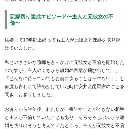
悪縁切り達成エピソード〜主人と元彼女の不
倫〜
結婚して10年以上経っても主人が元彼女と連絡を取り続
けていました。
私とのささいな喧嘩をきっかけに元彼女と不倫を開始した
のですが、主人のくちから離婚の言葉が飛び出して、、、
「どんなに待っていてもお前に戻ることは一生ない！」と
何度も言われて諦めかけていた時に安井金毘羅宮のことを
聞き、お参りしました。
お参りから半年後、わたしが一番許すことができない相手
と主人が不倫していたこともあり、そろそろじぶんから離
婚を切り出そうと考えていたところ、主人が元彼女と不倫