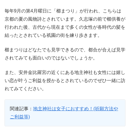
毎年9月の第4月曜日に「櫛まつり」が行われ、こちらは
京都の夏の風物詩とされています。久志塚の前で櫛供養が
行われた後、古代から現在まで多くの女性が各時代の髪を
結ったとされている祇園の街を練り歩きます。
櫛まつりはどなたでも見学できるので、都合が合えば見学
されてみても面白いのではないでしょうか。
また、安井金比羅宮の近くにある地主神社も女性には嬉し
い恋が叶うご利益を授かるとされているのでぜひ一緒に訪
れてみてください。
関連記事：
地主神社は女子におすすめ！(祈願方法や
ご利益等)