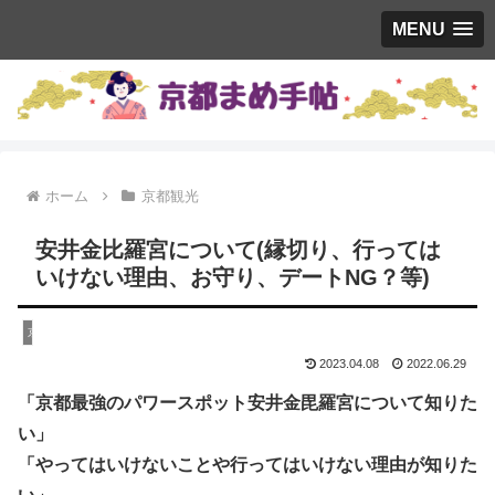
MENU
ホーム
京都観光
安井金比羅宮について(縁切り、行っては
いけない理由、お守り、デートNG？等)
京都観光
2023.04.08
2022.06.29
「京都最強のパワースポット安井金毘羅宮について知りた
い」
「やってはいけないことや行ってはいけない理由が知りた