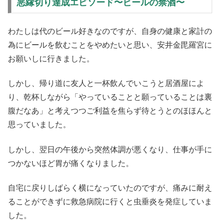
悪縁切り達成エピソード〜ビールの禁酒〜
わたしは代のビール好きなのですが、自身の健康と家計の
為にビールを飲むことをやめたいと思い、安井金毘羅宮に
お願いしに行きました。
しかし、帰り道に友人と一杯飲んでいこうと居酒屋によ
り、乾杯しながら「やっていることと願っていることは裏
腹だなあ」と考えつつご利益を焦らず待とうとのほほんと
思っていました。
しかし、翌日の午後から突然体調が悪くなり、仕事が手に
つかないほど胃が痛くなりました。
自宅に戻りしばらく横になっていたのですが、痛みに耐え
ることができずに救急病院に行くと虫垂炎を発症していま
した。