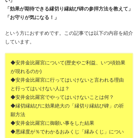
い」
「効果が期待できる縁切り縁結び碑の参拝方法を教えて」
「お守りが気になる！」
という方におすすめです。この記事では以下の内容を紹介
しています。
◆安井金比羅宮について(歴史やご利益、いつ頃効果
が現れるのか)
◆安井金比羅宮に行ってはいけないと言われる理由
と行ってはいけない人は？
◆安井金比羅宮でやってはいけないことは何？
◆縁切縁結びに効果絶大の「縁切り縁結び碑」の祈
願方法
◆安井金比羅宮に御願い事をした結果
◆悪縁度が％でわかるおみくじ「縁みくじ」につい