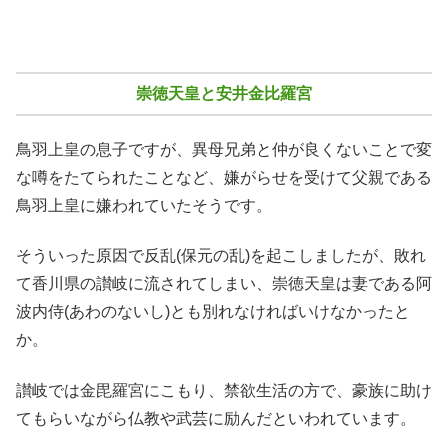
崇徳天皇と安井金比羅宮
鳥羽上皇の息子ですが、異母兄弟と仲が良くないことで変
な噂をたてられたことなど、嫌がらせを受けて父親である
鳥羽上皇に嫌われていたそうです。
そういった原因で反乱(保元の乱)を起こしましたが、敗れ
て香川県の讃岐に流されてしまい、崇徳天皇は妻である阿
波内侍(あわのないし)とも別れなければいけなかったと
か。
讃岐では金毘羅宮にこもり、禁欲生活の方で、豪族に助け
てもらいながら仏教や武芸に励んだといわれています。