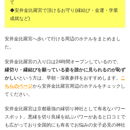
て
◆安井金比羅宮で頂けるお守り(縁結び・金運・学業
成就など)
安井金比羅宮へ歩いて行ける周辺のホテルをまとめまし
た。
安井金比羅宮の入り口は24時間オープンしているので、
縁切り・縁結びを願っている姿を誰かに見られるのが恥ず
かしい
という方は、早朝・深夜参拝をおすすめします。
こ
ちらのページ
から安井金比羅宮周辺のホテルをチェックし
てください。
安井金比羅宮は京都最強の縁切り神社として有名なパワー
スポット。悪縁を切り良縁を結ぶパワーがあると口コミで
も広がっており全国的にも有名でお悩みの女子必見の神社