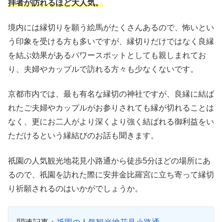
拝者が訪れるほど大人気。
境内には縁切りを願う絵馬がたくさんあるので、怖いとい
う印象を受ける方も多いですが、縁切りだけではなく良縁
を結ぶ効果があるパワースポットとしても親しまれてお
り、夫婦やカップルで訪れる方々も少なくないです。
京都市内では、最も有名な縁切の神社ですが、良縁に結ば
れたご夫婦やカップルがお参りされても縁が切れることは
なく、更にお二人がより深くより強く結ばれる御利益をい
ただけるという縁結びのお話も聞きます。
祇園の人気観光地花見小路通から徒歩5分ほどの場所にあ
るので、祇園を訪れた際に安井金比羅宮に立ち寄って縁切
り祈願されるのはいかがでしょうか。