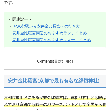
です。
＜関連記事＞
・
JR京都駅から安井金比羅宮への行き方
・
安井金比羅宮周辺のおすすめランチまとめ
・
安井金比羅宮周辺のおすすめディナーまとめ
Contents(目次)
安井金比羅宮(京都で最も有名な縁切神社)
京都市東山区にある安井金比羅宮は、縁切り神社とも呼ば
れており京都でも随一のパワースポットとして全国から参