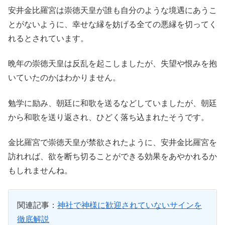
安井金比羅宮は崇徳天皇が誰も自分のような境遇にあうこ
とがないように、幸せな縁を妨げる全ての悪縁を切ってく
れるとされています。
晩年の崇徳天皇は反乱を起こしましたが、失望や恨みを抱
いていたのかはわかりません。
勉学に励み、朝廷に和歌を送るなどしていましたが、朝廷
から和歌を送り返され、ひどく落ち込まれたそうです。
金比羅宮で崇徳天皇が禁欲されたように、安井金比羅宮を
訪れれば、欲を断ち切ることができる効果をあやかれるか
もしれませんね。
関連記事：
神社で神様に歓迎されていないサインを
徹底解説