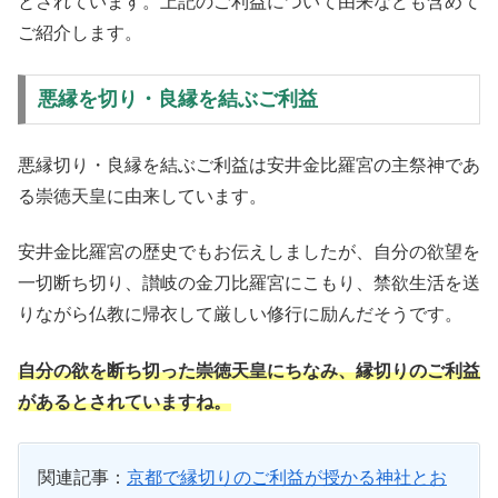
とされています。上記のご利益について由来なども含めて
ご紹介します。
悪縁を切り・良縁を結ぶご利益
悪縁切り・良縁を結ぶご利益は安井金比羅宮の主祭神であ
る崇徳天皇に由来しています。
安井金比羅宮の歴史でもお伝えしましたが、自分の欲望を
一切断ち切り、讃岐の金刀比羅宮にこもり、禁欲生活を送
りながら仏教に帰衣して厳しい修行に励んだそうです。
自分の欲を断ち切った崇徳天皇にちなみ、縁切りのご利益
があるとされていますね。
関連記事：
京都で縁切りのご利益が授かる神社とお