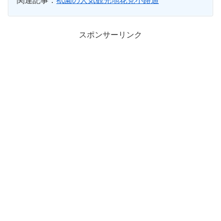
関連記事：
祇園の人気観光地花見小路通
スポンサーリンク