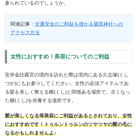
参られているのでしょうか。
関連記事：
交通安全のご利益を授かる粟田神社への
アクセス方法
女性におすすめ！美容についてのご利益
安井金比羅宮の境内を訪れた際は境内にある久志塚(くし
づか)にもお参りしてください。女性の必須アイテムであ
る髪を美しく整える櫛(くし)と関係ある場所で、古くなっ
た櫛(くし)を供養する場所です。
髪が美しくなる等美容にご利益があるとされており、女性
におすすめです！トゥルントゥルンのツヤツヤの髪の毛に
なるかもしれませんよ♪