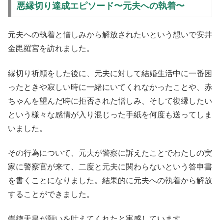
悪縁切り達成エピソード〜元夫への執着〜
元夫への執着と憎しみから解放されたいという想いで安井
金毘羅宮を訪れました。
縁切り祈願をした後に、元夫に対して結婚生活中に一番困
ったときや寂しい時に一緒にいてくれなかったことや、赤
ちゃんを望んだ時に拒否された憎しみ、そして復縁したい
という様々な感情が入り混じった手紙を何度も送ってしま
いました。
その行為について、元夫が警察に訴えたことでわたしの実
家に警察官が来て、二度と元夫に関わらないという答申書
を書くことになりました。結果的に元夫への執着から解放
することができました。
崇徳天皇が願いを叶えてくれたと実感しています。