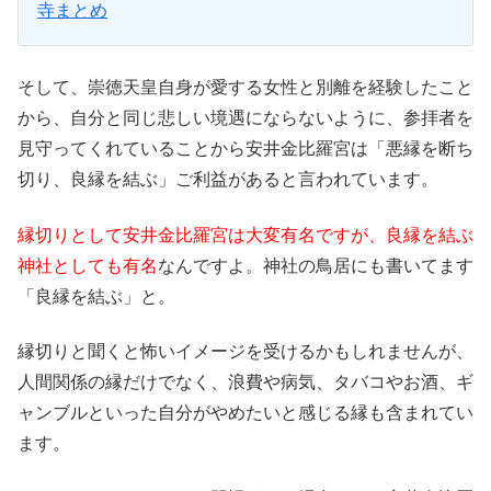
寺まとめ
そして、崇徳天皇自身が愛する女性と別離を経験したこと
から、自分と同じ悲しい境遇にならないように、参拝者を
見守ってくれていることから安井金比羅宮は「悪縁を断ち
切り、良縁を結ぶ」ご利益があると言われています。
縁切りとして安井金比羅宮は大変有名ですが、良縁を結ぶ
神社としても有名
なんですよ。神社の鳥居にも書いてます
「良縁を結ぶ」と。
縁切りと聞くと怖いイメージを受けるかもしれませんが、
人間関係の縁だけでなく、浪費や病気、タバコやお酒、ギ
ャンブルといった自分がやめたいと感じる縁も含まれてい
ます。