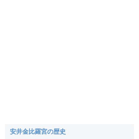
安井金比羅宮の歴史